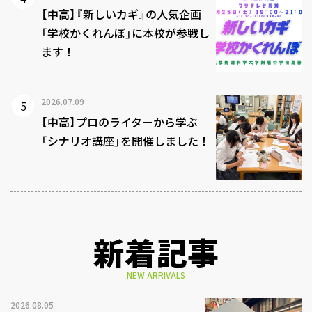
【中高】『新しいカギ』の人気企画
「学校かくれんぼ」に本校が参戦し
ます！
2026.07.09
【中高】プロのライターから学ぶ
「シナリオ講座」を開催しました！
新着記事
NEW ARRIVALS
2026.08.05