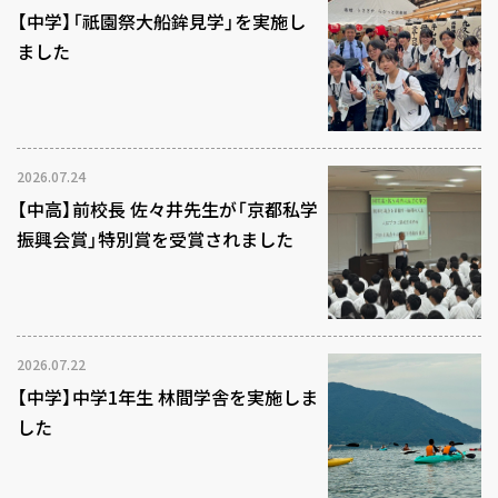
【中学】「祇園祭大船鉾見学」を実施し
ました
2026.07.24
【中高】前校長 佐々井先生が「京都私学
振興会賞」特別賞を受賞されました
2026.07.22
【中学】中学1年生 林間学舎を実施しま
した