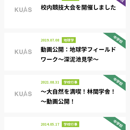
校内競技大会を開催しました
中学校
2019.07.08
地球学
動画公開：地球学フィールド
ワーク～深泥池見学～
中学校
2021.08.31
学校行事
～大自然を満喫！林間学舎！
～動画公開！
中学校
2014.05.17
学校行事