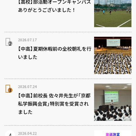
【高校】部活動オープンキャンパス
ありがとうございました！
2026.07.17
【中高】夏期休暇前の全校朝礼を行
いました
2026.07.24
【中高】前校長 佐々井先生が「京都
私学振興会賞」特別賞を受賞され
ました
2026.04.22