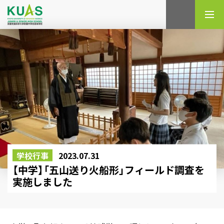
検索
学校行事
2023.07.31
【中学】「五山送り火船形」フィールド調査を
実施しました