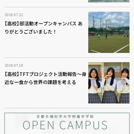
2026.07.22
【高校】部活動オープンキャンパス あ
りがとうございました！
2026.07.18
【高校】TFTプロジェクト活動報告～身
近な一食から世界の課題を考える