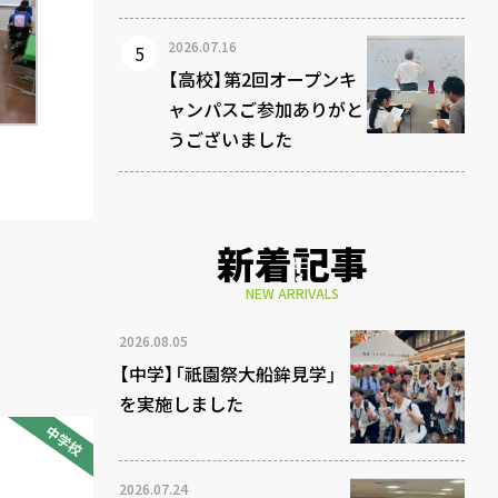
2026.07.16
【高校】第2回オープンキ
ャンパスご参加ありがと
うございました
新着記事
NEW ARRIVALS
2026.08.05
【中学】「祇園祭大船鉾見学」
を実施しました
中学校
2026.07.24