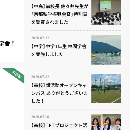
【中高】前校長 佐々井先生が
「京都私学振興会賞」特別賞
を受賞されました
2026.07.22
学舎！
【中学】中学1年生 林間学舎
を実施しました
中学校
2026.07.22
【高校】部活動オープンキャ
ンパス ありがとうございま
した！
2026.07.18
【高校】TFTプロジェクト活