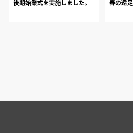
後期始業式を実施しました。
春の遠