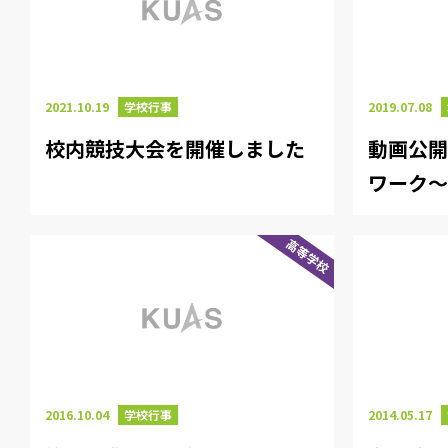
2021.10.19
学校行事
2019.07.08
校内競技大会を開催しました
動画公
ワーク
高等学校
2016.10.04
学校行事
2014.05.17