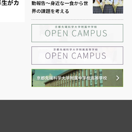
3年生がカ
動報告～身近な一食から世
界の課題を考える