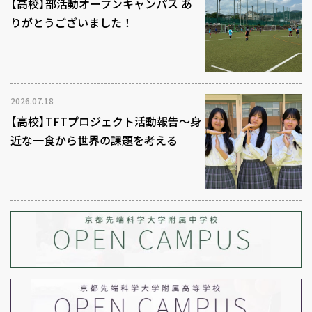
【高校】部活動オープンキャンパス あ
りがとうございました！
2026.07.18
【高校】TFTプロジェクト活動報告～身
近な一食から世界の課題を考える