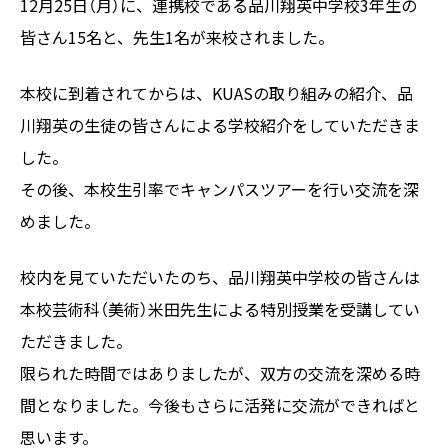
12月25日（月）に、連携校である品川翔英中学校3年生の
皆さん15名と、先生1名が来校されました。
本校に到着されてからは、KUASの取り組みの紹介、品
川翔英の生徒の皆さんによる学校紹介をしていただきま
した。
その後、本校生引率でキャンパスツアーを行い交流を深
めました。
校内を見ていただいたのち、品川翔英中学校の皆さんは
本校芸術科（美術）米田先生による特別授業を受講してい
ただきました。
限られた時間ではありましたが、双方の交流を深める時
間となりました。今後もさらに活発に交流ができればと
思います。