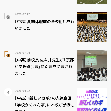
2026.07.17
【中高】夏期休暇前の全校朝礼を行
いました
2026.07.24
【中高】前校長 佐々井先生が「京都
私学振興会賞」特別賞を受賞され
ました
2026.04.22
【中高】『新しいカギ』の人気企画
「学校かくれんぼ」に本校が参戦し