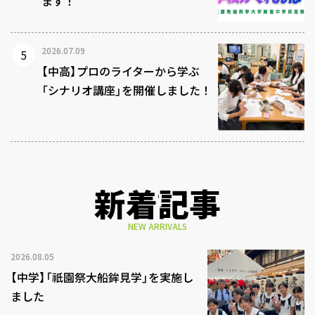
ます！
2026.07.09
【中高】プロのライターから学ぶ
「シナリオ講座」を開催しました！
新着記事
NEW ARRIVALS
2026.08.05
【中学】「祇園祭大船鉾見学」を実施し
ました