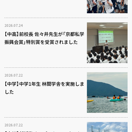
2026.07.24
【中高】前校長 佐々井先生が「京都私学
振興会賞」特別賞を受賞されました
2026.07.22
【中学】中学1年生 林間学舎を実施しま
した
2026.07.22