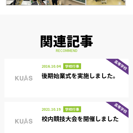
関連記事
RECOMMEND
高等学校
2016.10.04
学校行事
後期始業式を実施しました。
高等学校
2021.10.19
学校行事
校内競技大会を開催しました