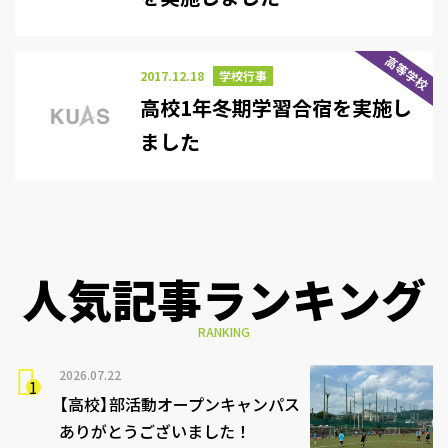
高等学校
2017.12.18
学校行事
高校1年冬期学習合宿を実施し
ました
人気記事ランキング
RANKING
2026.07.22
【高校】部活動オープンキャンパス
ありがとうございました！