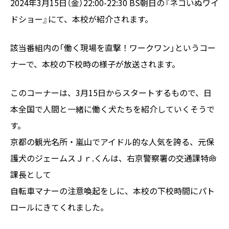
2024年3月15日（金）22:00-22:30 BS朝日の『ネコいぬワイ
ドショー』にて、本校が紹介されます。
該当番組内の「働く現場を直撃！ワークワン」というコー
ナーで、本校の下校時の様子が放送されます。
このコーナーは、3月15日からスタートするもので、日
本全国で人間と一緒に働く犬たちを紹介していくそうで
す。
京都の観光名所・嵐山でアイドル的な人気を誇る、元保
護犬のジェームスＪｒ.くんは、右京警察署の交通課特命
課長として
自転車マナーの注意喚起をしに、本校の下校時間にパト
ロールにきてくれました。