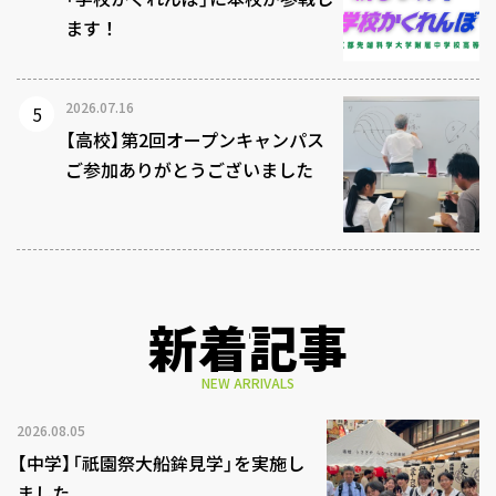
ます！
2026.07.16
【高校】第2回オープンキャンパス
ご参加ありがとうございました
新着記事
NEW ARRIVALS
2026.08.05
【中学】「祇園祭大船鉾見学」を実施し
ました