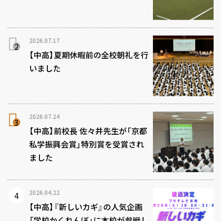
2026.07.17
【中高】夏期休暇前の全校朝礼を行
いました
2026.07.24
【中高】前校長 佐々井先生が「京都
私学振興会賞」特別賞を受賞され
ました
2026.04.22
【中高】『新しいカギ』の人気企画
「学校かくれんぼ」に本校が参戦し