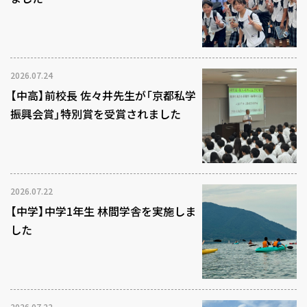
2026.07.24
【中高】前校長 佐々井先生が「京都私学
振興会賞」特別賞を受賞されました
2026.07.22
【中学】中学1年生 林間学舎を実施しま
した
2026.07.22