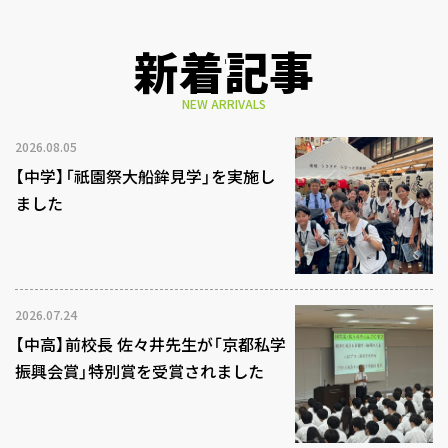
新着記事
NEW ARRIVALS
2026.08.05
【中学】「祇園祭大船鉾見学」を実施し
ました
2026.07.24
【中高】前校長 佐々井先生が「京都私学
振興会賞」特別賞を受賞されました