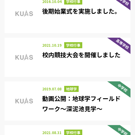
高等学校
2016.10.04
学校行事
後期始業式を実施しました。
高等学校
2021.10.19
学校行事
校内競技大会を開催しました
中学校
2019.07.08
地球学
動画公開：地球学フィールド
ワーク～深泥池見学～
中学校
2021.08.31
学校行事