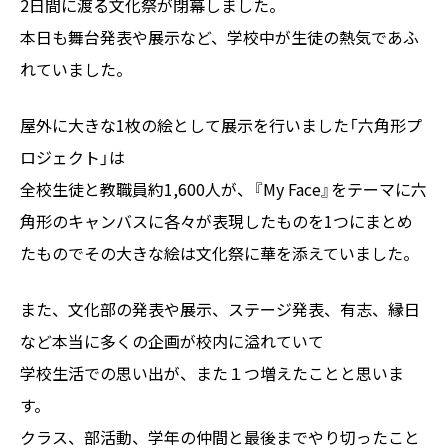
2日間に渡る文化祭が閉幕しました。
本日も舞台発表や展示など、学校中が生徒の熱気であふ
れていました。
屋外に大きな1枚の絵として展示を行いました「六角形プ
ロジェクト」は
全校生徒と教職員約1,600人が、『My Face』をテーマに六
角形のキャンバスに各々が表現したものを1つにまとめ
たものでその大きな絵は文化祭に華を添えていました。
また、文化部の発表や展示、ステージ発表、有志、縁日
など本当に多くの企画が校内に溢れていて
学校生活での思い出が、また１つ増えたことと思いま
す。
クラス、部活動、学年の仲間と最後までやり切ったこと