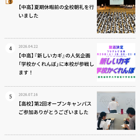
【中高】夏期休暇前の全校朝礼を行
いました
2026.04.22
【中高】『新しいカギ』の人気企画
「学校かくれんぼ」に本校が参戦し
ます！
2026.07.16
【高校】第2回オープンキャンパス
ご参加ありがとうございました