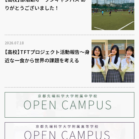
りがとうございました！
2026.07.18
【高校】TFTプロジェクト活動報告～身
近な一食から世界の課題を考える