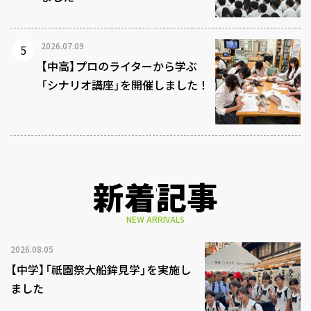
2026.07.09
【中高】プロのライターから学ぶ
「シナリオ講座」を開催しました！
新着記事
NEW ARRIVALS
2026.08.05
【中学】「祇園祭大船鉾見学」を実施し
ました