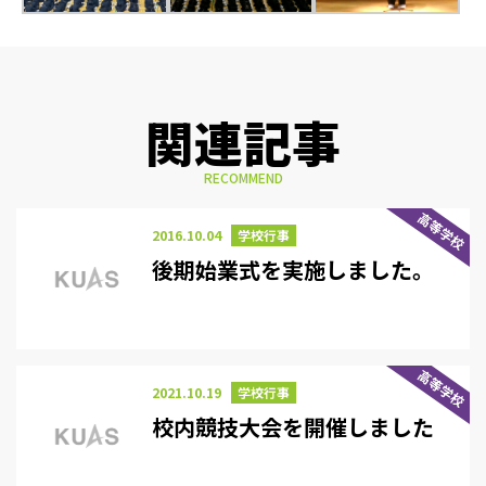
関連記事
RECOMMEND
高等学校
2016.10.04
学校行事
後期始業式を実施しました。
高等学校
2021.10.19
学校行事
校内競技大会を開催しました