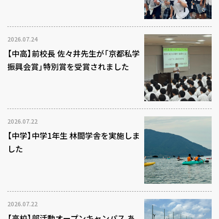
2026.07.24
【中高】前校長 佐々井先生が「京都私学
振興会賞」特別賞を受賞されました
2026.07.22
【中学】中学1年生 林間学舎を実施しま
した
2026.07.22
【高校】部活動オープンキャンパス あ