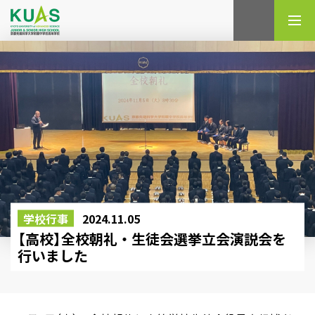
検索
学校行事
2024.11.05
【高校】全校朝礼・生徒会選挙立会演説会を
行いました