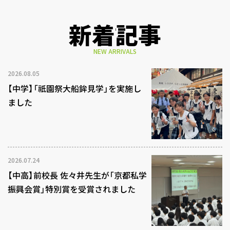
新着記事
NEW ARRIVALS
2026.08.05
【中学】「祇園祭大船鉾見学」を実施し
ました
2026.07.24
【中高】前校長 佐々井先生が「京都私学
振興会賞」特別賞を受賞されました