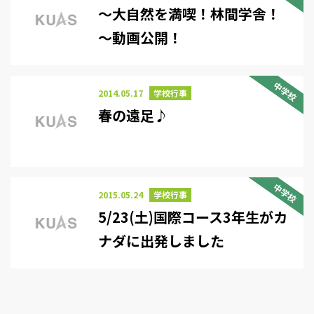
～大自然を満喫！林間学舎！
～動画公開！
中学校
2014.05.17
学校行事
春の遠足♪
中学校
2015.05.24
学校行事
5/23(土)国際コース3年生がカ
ナダに出発しました