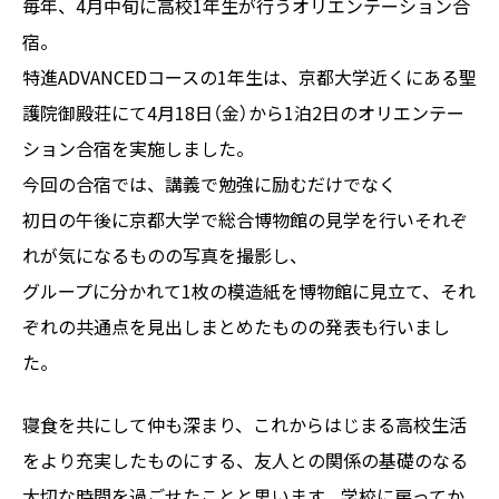
毎年、4月中旬に高校1年生が行うオリエンテーション合
宿。
特進ADVANCEDコースの1年生は、京都大学近くにある聖
護院御殿荘にて4月18日（金）から1泊2日のオリエンテー
ション合宿を実施しました。
今回の合宿では、講義で勉強に励むだけでなく
初日の午後に京都大学で総合博物館の見学を行いそれぞ
れが気になるものの写真を撮影し、
グループに分かれて1枚の模造紙を博物館に見立て、それ
ぞれの共通点を見出しまとめたものの発表も行いまし
た。
寝食を共にして仲も深まり、これからはじまる高校生活
をより充実したものにする、友人との関係の基礎のなる
大切な時間を過ごせたことと思います。学校に戻ってか