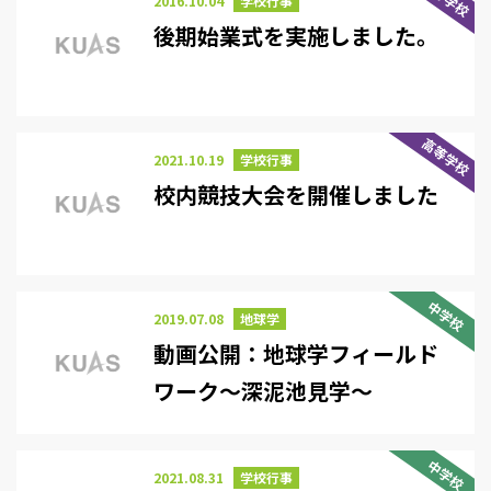
2016.10.04
学校行事
後期始業式を実施しました。
高等学校
2021.10.19
学校行事
校内競技大会を開催しました
中学校
2019.07.08
地球学
動画公開：地球学フィールド
ワーク～深泥池見学～
中学校
2021.08.31
学校行事