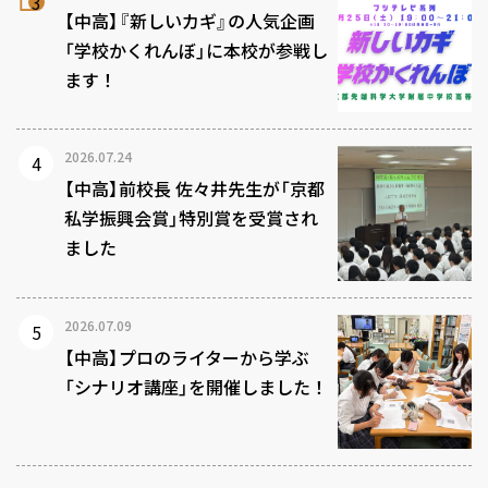
【中高】『新しいカギ』の人気企画
「学校かくれんぼ」に本校が参戦し
ます！
2026.07.24
【中高】前校長 佐々井先生が「京都
私学振興会賞」特別賞を受賞され
ました
2026.07.09
【中高】プロのライターから学ぶ
「シナリオ講座」を開催しました！