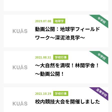
中学校
2019.07.08
地球学
動画公開：地球学フィールド
ワーク～深泥池見学～
中学校
2021.08.31
学校行事
～大自然を満喫！林間学舎！
～動画公開！
高等学校
2021.10.19
学校行事
校内競技大会を開催しました