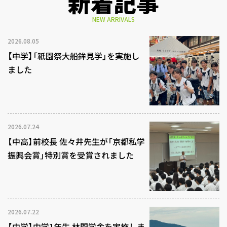
新着記事
NEW ARRIVALS
2026.08.05
【中学】「祇園祭大船鉾見学」を実施し
ました
2026.07.24
【中高】前校長 佐々井先生が「京都私学
振興会賞」特別賞を受賞されました
2026.07.22
【中学】中学1年生 林間学舎を実施しま