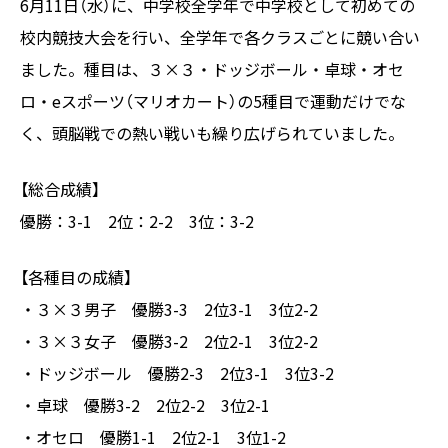
6月11日（水）に、中学校全学年で中学校として初めての
校内競技大会を行い、全学年で各クラスごとに競い合い
ました。種目は、３×３・ドッジボール・卓球・オセ
ロ・eスポーツ（マリオカート）の5種目で運動だけでな
く、頭脳戦での熱い戦いも繰り広げられていました。
【総合成績】
優勝：3-1 2位：2-2 3位：3-2
【各種目の成績】
・３×３男子 優勝3-3 2位3-1 3位2-2
・３×３女子 優勝3-2 2位2-1 3位2-2
・ドッジボール 優勝2-3 2位3-1 3位3-2
・卓球 優勝3-2 2位2-2 3位2-1
・オセロ 優勝1-1 2位2-1 3位1-2