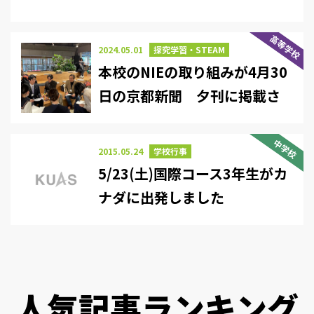
高等学校
2024.05.01
探究学習・STEAM
本校のNIEの取り組みが4月30
日の京都新聞 夕刊に掲載さ
れました
中学校
2015.05.24
学校行事
5/23(土)国際コース3年生がカ
ナダに出発しました
人気記事ランキング