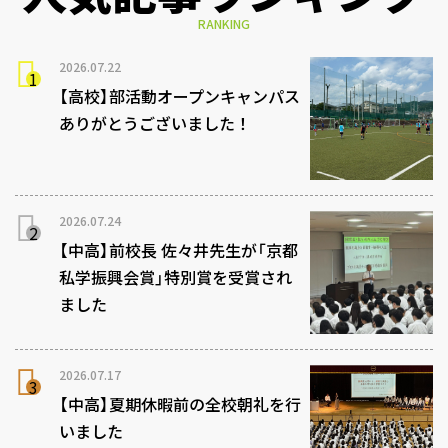
RANKING
2026.07.22
【高校】部活動オープンキャンパス
ありがとうございました！
2026.07.24
【中高】前校長 佐々井先生が「京都
私学振興会賞」特別賞を受賞され
ました
2026.07.17
【中高】夏期休暇前の全校朝礼を行
いました