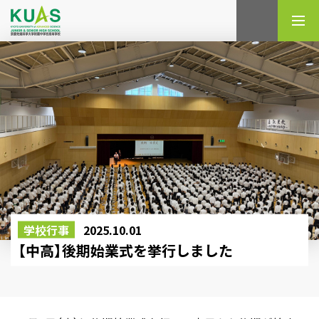
検索
学校行事
2025.10.01
【中高】後期始業式を挙行しました