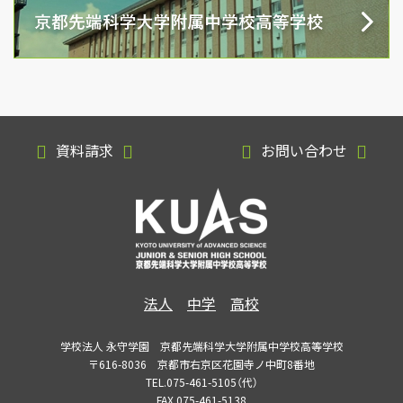
資料請求
お問い合わせ
法人
中学
高校
学校法人 永守学園 京都先端科学大学附属中学校高等学校
〒616-8036 京都市右京区花園寺ノ中町8番地
TEL.075-461-5105（代）
FAX.075-461-5138