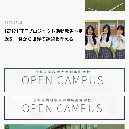
2026.07.18
【高校】TFTプロジェクト活動報告～身
近な一食から世界の課題を考える