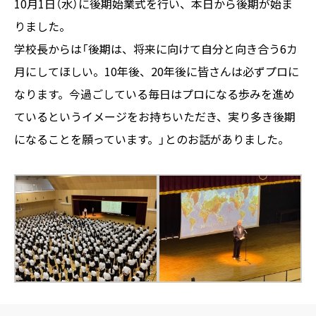
10月1日（水）に後期始業式を行い、本日から後期が始ま
りました。
学校長からは「後期は、将来に向けて自分と向き合う6カ
月にしてほしい。10年後、20年後に皆さんは必ずプロに
なります。今過ごしている毎日はプロになる歩みを進め
ているというイメージをお持ちいただき、実り多き後期
になることを願っています。」とのお話がありました。