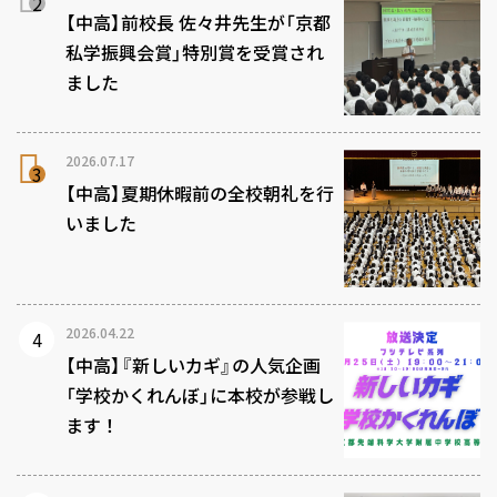
【中高】前校長 佐々井先生が「京都
私学振興会賞」特別賞を受賞され
ました
2026.07.17
【中高】夏期休暇前の全校朝礼を行
いました
2026.04.22
【中高】『新しいカギ』の人気企画
「学校かくれんぼ」に本校が参戦し
ます！