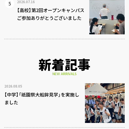
2026.07.16
【高校】第2回オープンキャンパス
ご参加ありがとうございました
新着記事
NEW ARRIVALS
2026.08.05
【中学】「祇園祭大船鉾見学」を実施し
ました