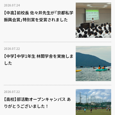
2026.07.24
【中高】前校長 佐々井先生が「京都私学
振興会賞」特別賞を受賞されました
2026.07.22
【中学】中学1年生 林間学舎を実施しま
した
2026.07.22
【高校】部活動オープンキャンパス あ
りがとうございました！