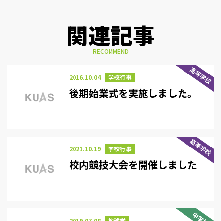
関連記事
RECOMMEND
高等学校
2016.10.04
学校行事
後期始業式を実施しました。
高等学校
2021.10.19
学校行事
校内競技大会を開催しました
中学校
2019.07.08
地球学