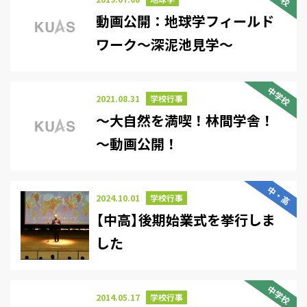
動画公開：地球学フィールド
ワーク～深泥池見学～
中学校
2021.08.31
学校行事
～大自然を満喫！林間学舎！
～動画公開！
中・高
2024.10.01
学校行事
【中高】後期始業式を挙行しま
した
中学校
2014.05.17
学校行事