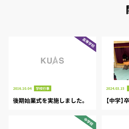
高等学校
2024.03.15
2016.10.04
学校行事
【中学】
後期始業式を実施しました。
中学校