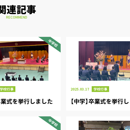
関連記事
RECOMMEND
中学校
学校行事
2025.03.17
学校行事
卒業式を挙行しました
【中学】卒業式を挙行
中学校