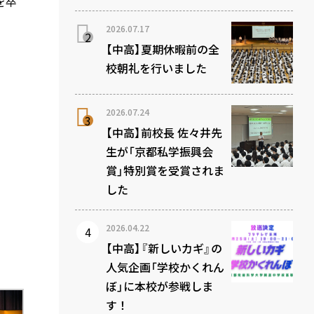
を卒
2026.07.17
【中高】夏期休暇前の全
校朝礼を行いました
2026.07.24
【中高】前校長 佐々井先
生が「京都私学振興会
賞」特別賞を受賞されま
した
2026.04.22
【中高】『新しいカギ』の
人気企画「学校かくれん
ぼ」に本校が参戦しま
す！