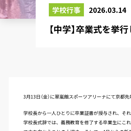
学校行事
2026.03.14
【中学】卒業式を挙行
3月13日（金）に翠嵐館スポーツアリーナにて京都
学校長から一人ひとりに卒業証書が授与され、それ
学校長式辞では、義務教育を修了する卒業生にこれ