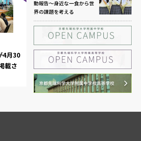
動報告～身近な一食から世
界の課題を考える
4月30
掲載さ