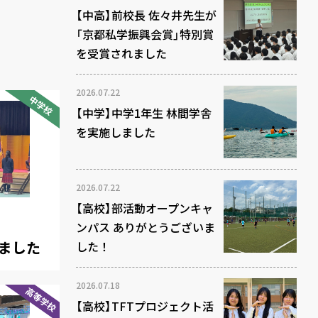
【中高】前校長 佐々井先生が
「京都私学振興会賞」特別賞
を受賞されました
2026.07.22
中学校
【中学】中学1年生 林間学舎
を実施しました
2026.07.22
【高校】部活動オープンキャ
ンパス ありがとうございま
しました
した！
2026.07.18
高等学校
【高校】TFTプロジェクト活