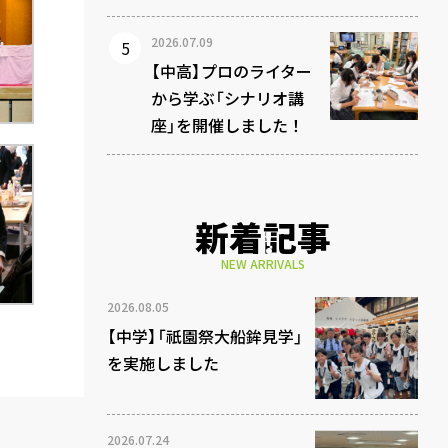
2026.07.09
【中高】プロのライター
から学ぶ「シナリオ講
座」を開催しました！
新着記事
NEW ARRIVALS
2026.08.05
【中学】「祇園祭大船鉾見学」
を実施しました
2026.07.24