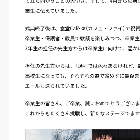
て立ち向かうことの大切さ、そして、4月からの新
業生に伝えていました。
式典終了後は、食堂Café Φ（カフェ・ファイ）で
卒業生・保護者・教員で歓談を楽しみつつ、卒業生
3年生の担任の先生方からは卒業生に向けて、温か
担任の先生方からは、「過程では色々あるけれど、
高校生になっても、それぞれの道で諦めずに最後ま
エールも送られていました。
卒業生の皆さん、ご卒業、誠におめでとうございま
これからもたくさん挑戦し、新たなステージでます