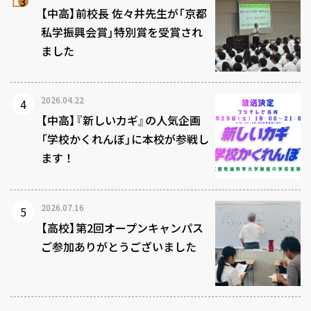
【中高】前校長 佐々井先生が「京都
私学振興会賞」特別賞を受賞され
ました
2026.04.22
【中高】『新しいカギ』の人気企画
「学校かくれんぼ」に本校が参戦し
ます！
2026.07.16
【高校】第2回オープンキャンパス
ご参加ありがとうございました