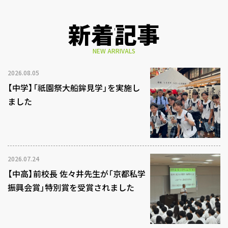
新着記事
NEW ARRIVALS
2026.08.05
【中学】「祇園祭大船鉾見学」を実施し
ました
2026.07.24
【中高】前校長 佐々井先生が「京都私学
振興会賞」特別賞を受賞されました