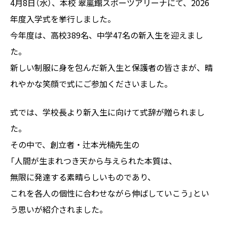
4月8日（水）、本校 翠嵐館スポーツアリーナにて、2026
年度入学式を挙行しました。
今年度は、高校389名、中学47名の新入生を迎えまし
た。
新しい制服に身を包んだ新入生と保護者の皆さまが、晴
れやかな笑顔で式にご参加くださいました。
式では、学校長より新入生に向けて式辞が贈られまし
た。
その中で、創立者・辻本光楠先生の
「人間が生まれつき天から与えられた本質は、
無限に発達する素晴らしいものであり、
これを各人の個性に合わせながら伸ばしていこう」とい
う思いが紹介されました。