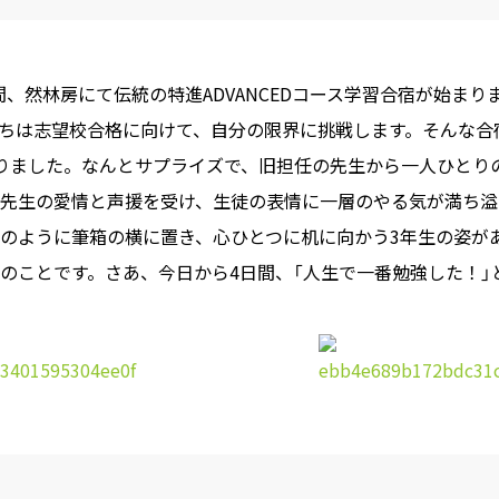
4日間、然林房にて伝統の特進ADVANCEDコース学習合宿が始まり
ちは志望校合格に向けて、自分の限界に挑戦します。そんな合
りました。なんとサプライズで、旧担任の先生から一人ひとり
。先生の愛情と声援を受け、生徒の表情に一層のやる気が満ち溢
のように筆箱の横に置き、心ひとつに机に向かう3年生の姿が
のことです。さあ、今日から4日間、「人生で一番勉強した！」