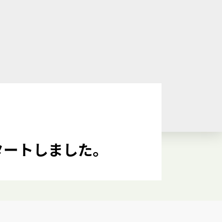
スタートしました。