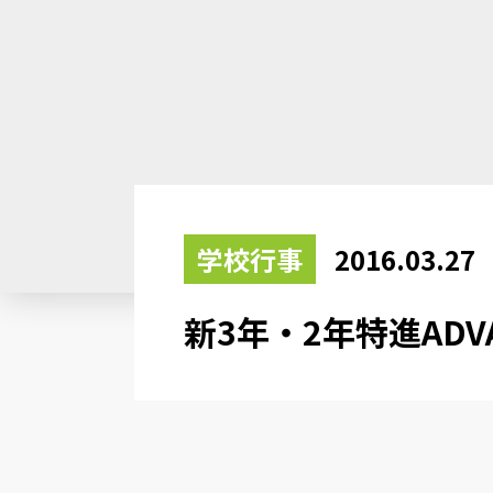
学校行事
2016.03.27
新3年・2年特進AD