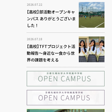
2026.07.22
【高校】部活動オープンキャ
ンパス ありがとうございま
した！
2026.07.18
【高校】TFTプロジェクト活
動報告～身近な一食から世
界の課題を考える