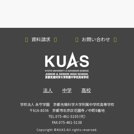
資料請求
お問い合わせ
法人
中学
高校
学校法人 永守学園 京都先端科学大学附属中学校高等学校
〒616-8036 京都市右京区花園寺ノ中町8番地
TEL.075-461-5105（代）
FAX.075-461-5138
Copyright ©KUAS All rights reserved.