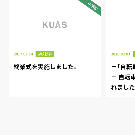
中学校
2017.03.14
学校行事
2016.02.03
終業式を実施しました。
－「自転
－ 自転
れまし