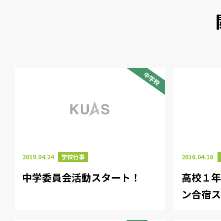
中学校
2019.04.24
学校行事
2016.04.18
中学委員会活動スタート！
高校１
ン合宿