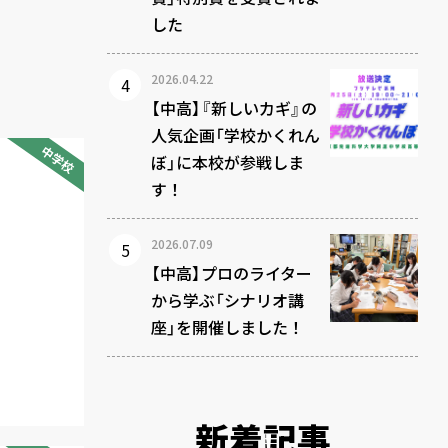
した
2026.04.22
【中高】『新しいカギ』の
人気企画「学校かくれん
中学校
ぼ」に本校が参戦しま
す！
2026.07.09
【中高】プロのライター
から学ぶ「シナリオ講
座」を開催しました！
新着記事