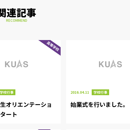
関連記事
RECOMMEND
高等学校
学校行事
2016.04.11
学校行事
年生オリエンテーショ
始業式を行いました。
スタート