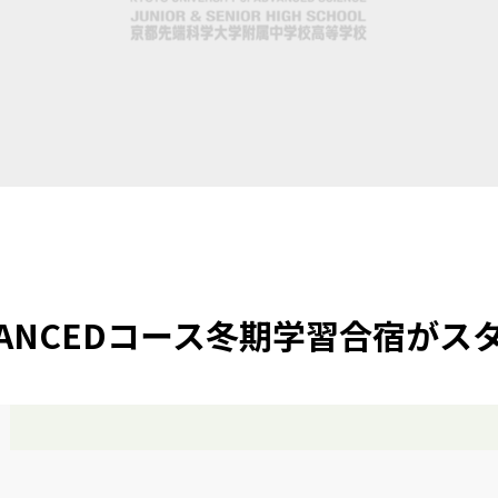
VANCEDコース冬期学習合宿が