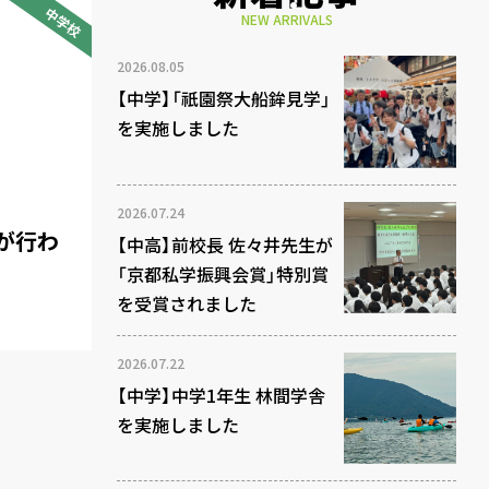
中学校
NEW ARRIVALS
2026.08.05
【中学】「祇園祭大船鉾見学」
を実施しました
2026.07.24
が行わ
【中高】前校長 佐々井先生が
「京都私学振興会賞」特別賞
を受賞されました
2026.07.22
【中学】中学1年生 林間学舎
を実施しました