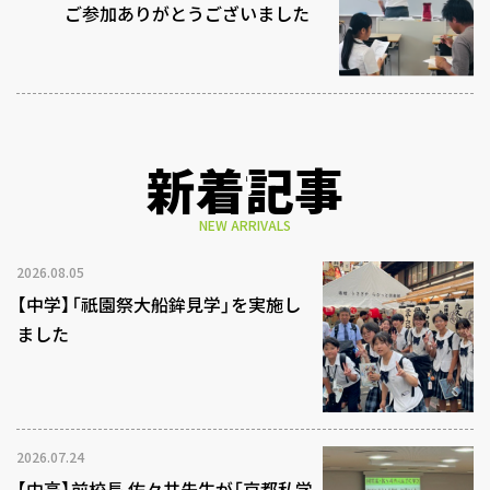
ご参加ありがとうございました
新着記事
NEW ARRIVALS
2026.08.05
【中学】「祇園祭大船鉾見学」を実施し
ました
2026.07.24
【中高】前校長 佐々井先生が「京都私学