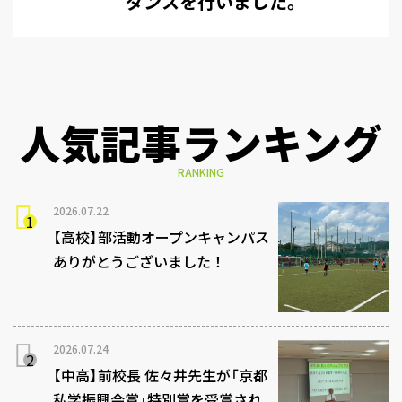
ダンスを行いました。
人気記事ランキング
RANKING
2026.07.22
【高校】部活動オープンキャンパス
ありがとうございました！
2026.07.24
【中高】前校長 佐々井先生が「京都
私学振興会賞」特別賞を受賞され