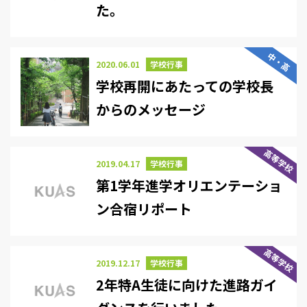
た。
中・高
2020.06.01
学校行事
学校再開にあたっての学校長
からのメッセージ
高等学校
2019.04.17
学校行事
第1学年進学オリエンテーショ
ン合宿リポート
高等学校
2019.12.17
学校行事
2年特A生徒に向けた進路ガイ