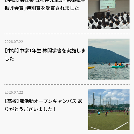
振興会賞」特別賞を受賞されました
2026.07.22
【中学】中学1年生 林間学舎を実施しま
した
2026.07.22
【高校】部活動オープンキャンパス あ
りがとうございました！