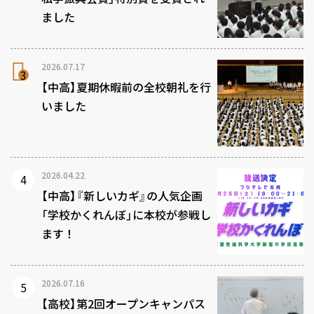
ました
2026.07.17
【中高】夏期休暇前の全校朝礼を行
いました
2026.04.22
【中高】『新しいカギ』の人気企画
「学校かくれんぼ」に本校が参戦し
ます！
2026.07.16
【高校】第2回オープンキャンパス