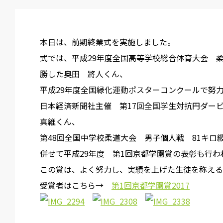
本日は、前期終業式を実施しました。
式では、平成29年度全国高等学校総合体育大会 柔
勝した奥田 將人くん、
平成29年度全国緑化運動ポスターコンクールで努
日本経済新聞社主催 第17回全国学生対抗円ダー
真維くん、
第48回全国中学校柔道大会 男子個人戦 81キロ
併せて平成29年度 第1回京都学園賞の表彰も行わ
この賞は、よく努力し、実績を上げた生徒を称える
受賞者はこちら→
第1回京都学園賞2017