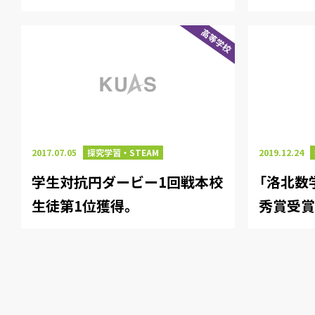
高等学校
2017.07.05
探究学習・STEAM
2019.12.24
学生対抗円ダービー1回戦本校
「洛北数
生徒第1位獲得。
秀賞受