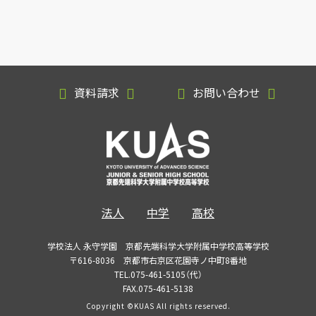
資料請求
お問い合わせ
法人
中学
高校
学校法人 永守学園 京都先端科学大学附属中学校高等学校
〒616-8036 京都市右京区花園寺ノ中町8番地
TEL.075-461-5105（代）
FAX.075-461-5138
Copyright ©KUAS All rights reserved.