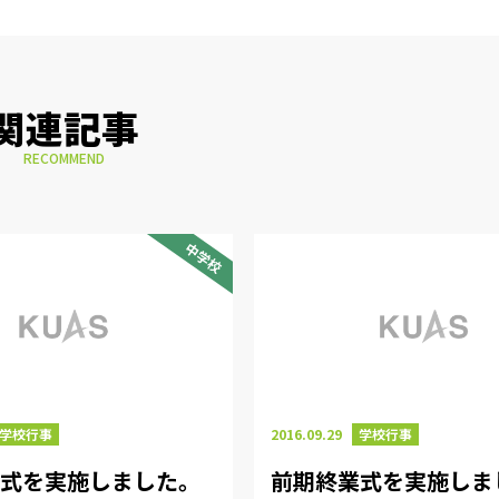
関連記事
RECOMMEND
中学校
学校行事
2016.09.29
学校行事
業式を実施しました。
前期終業式を実施しま