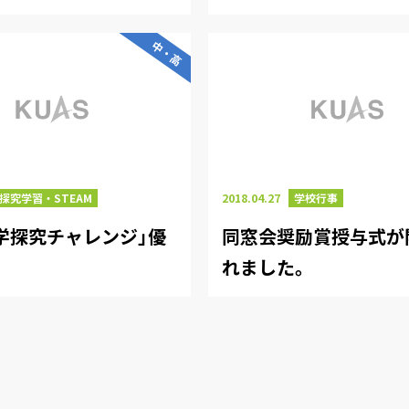
中・高
探究学習・STEAM
2018.04.27
学校行事
学探究チャレンジ」優
同窓会奨励賞授与式が
賞
れました。