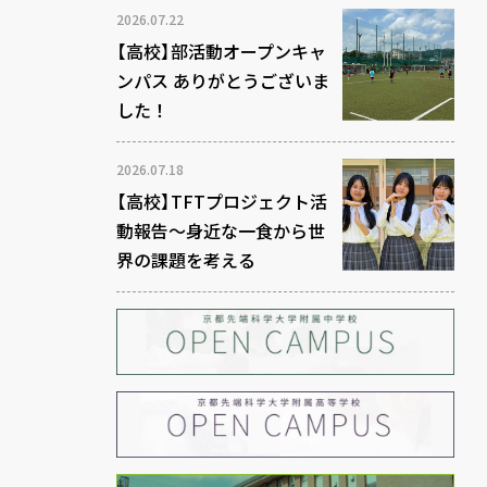
2026.07.22
【高校】部活動オープンキャ
ンパス ありがとうございま
した！
2026.07.18
【高校】TFTプロジェクト活
動報告～身近な一食から世
界の課題を考える