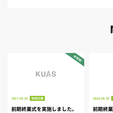
中学校
2017.09.28
学校行事
2016.09.29
前期終業式を実施しました。
前期終