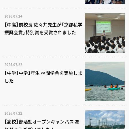
2026.07.24
【中高】前校長 佐々井先生が「京都私学
振興会賞」特別賞を受賞されました
2026.07.22
【中学】中学1年生 林間学舎を実施しま
した
2026.07.22
【高校】部活動オープンキャンパス あ