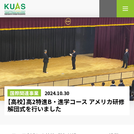
検索
国際関連事業
2024.10.30
【高校】高2特進B・進学コース アメリカ研修
解団式を行いました