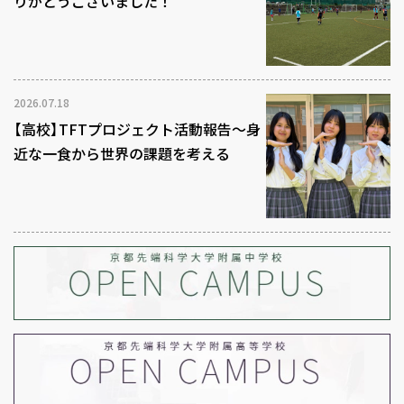
りがとうございました！
2026.07.18
【高校】TFTプロジェクト活動報告～身
近な一食から世界の課題を考える