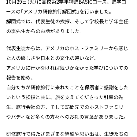
10月29日（火）に高校第2学年特進BASICコース、進学コ
ースの「アメリカ研修旅行解団式」を行いました。
解団式では、代表生徒の挨拶、そして学校長と学年主任
の李先生からのお話がありました。
代表生徒からは、アメリカのホストファミリーから感じ
た人の優しさや日本との文化の違いなど、
アメリカに行かなければ気づかなかった学びについての
報告を始め、
自分たちが研修旅行に来れたことを保護者に感謝をした
いという挨拶と共に、旅を支えてくださった引率の先
生、旅行会社の方、そして訪問先でのホストファミリー
やバディなど多くの方々へのお礼の言葉がありました。
研修旅行で得たさまざまな経験や思い出は、生徒たちの