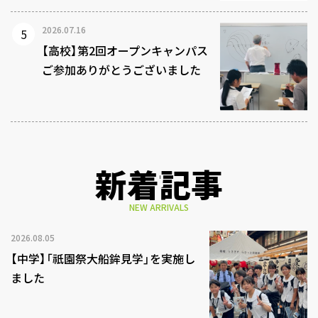
2026.07.16
【高校】第2回オープンキャンパス
ご参加ありがとうございました
新着記事
NEW ARRIVALS
2026.08.05
【中学】「祇園祭大船鉾見学」を実施し
ました