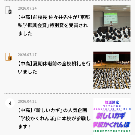
2026.07.24
【中高】前校長 佐々井先生が「京都
私学振興会賞」特別賞を受賞され
ました
2026.07.17
【中高】夏期休暇前の全校朝礼を行
いました
2026.04.22
【中高】『新しいカギ』の人気企画
「学校かくれんぼ」に本校が参戦し
ます！