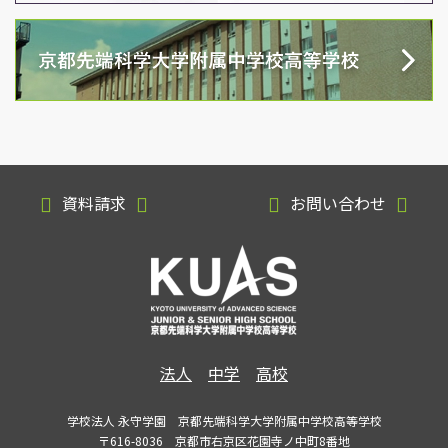
資料請求
お問い合わせ
法人
中学
高校
学校法人 永守学園 京都先端科学大学附属中学校高等学校
〒616-8036 京都市右京区花園寺ノ中町8番地