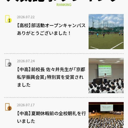
RANKING
2026.07.22
【高校】部活動オープンキャンパス
ありがとうございました！
2026.07.24
【中高】前校長 佐々井先生が「京都
私学振興会賞」特別賞を受賞され
ました
2026.07.17
【中高】夏期休暇前の全校朝礼を行
いました