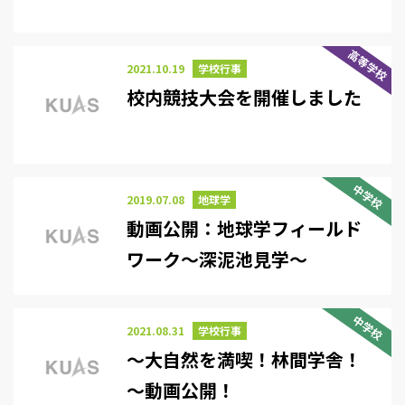
高等学校
2021.10.19
学校行事
校内競技大会を開催しました
中学校
2019.07.08
地球学
動画公開：地球学フィールド
ワーク～深泥池見学～
中学校
2021.08.31
学校行事
～大自然を満喫！林間学舎！
～動画公開！