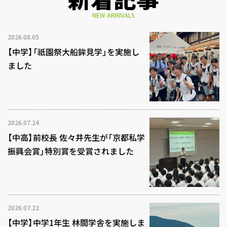
NEW ARRIVALS
2026.08.05
【中学】「祇園祭大船鉾見学」を実施し
ました
2026.07.24
【中高】前校長 佐々井先生が「京都私学
振興会賞」特別賞を受賞されました
2026.07.22
【中学】中学1年生 林間学舎を実施しま