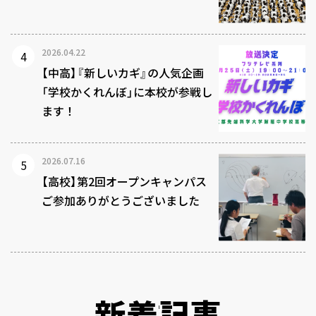
2026.04.22
【中高】『新しいカギ』の人気企画
「学校かくれんぼ」に本校が参戦し
ます！
2026.07.16
【高校】第2回オープンキャンパス
ご参加ありがとうございました
新着記事