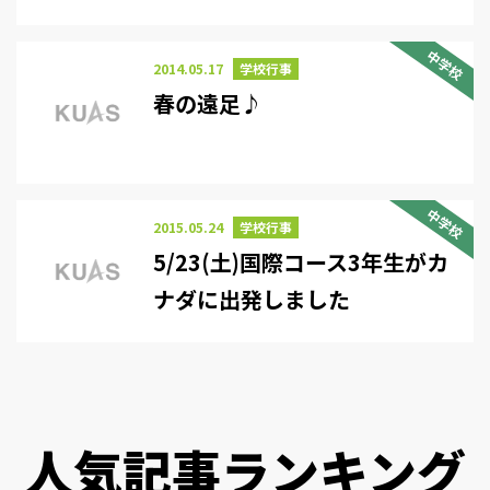
中学校
2014.05.17
学校行事
春の遠足♪
中学校
2015.05.24
学校行事
5/23(土)国際コース3年生がカ
ナダに出発しました
人気記事ランキング