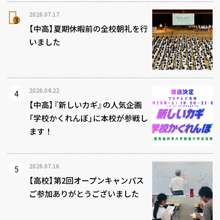
2026.07.17
【中高】夏期休暇前の全校朝礼を行
いました
2026.04.22
【中高】『新しいカギ』の人気企画
「学校かくれんぼ」に本校が参戦し
ます！
2026.07.16
【高校】第2回オープンキャンパス
ご参加ありがとうございました