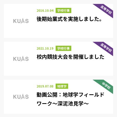
高等学校
2016.10.04
学校行事
後期始業式を実施しました。
高等学校
2021.10.19
学校行事
校内競技大会を開催しました
中学校
2019.07.08
地球学
動画公開：地球学フィールド
ワーク～深泥池見学～