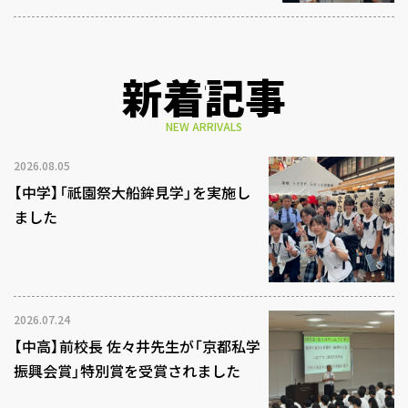
新着記事
NEW ARRIVALS
2026.08.05
【中学】「祇園祭大船鉾見学」を実施し
ました
2026.07.24
【中高】前校長 佐々井先生が「京都私学
振興会賞」特別賞を受賞されました