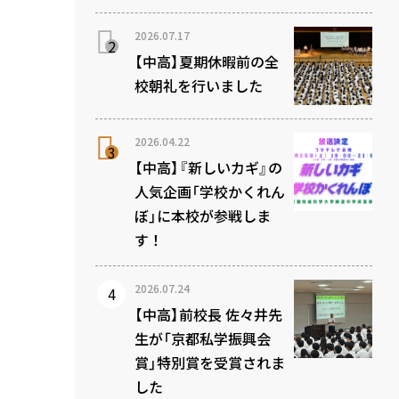
2026.07.17
【中高】夏期休暇前の全
校朝礼を行いました
2026.04.22
【中高】『新しいカギ』の
人気企画「学校かくれん
ぼ」に本校が参戦しま
す！
2026.07.24
【中高】前校長 佐々井先
生が「京都私学振興会
賞」特別賞を受賞されま
した