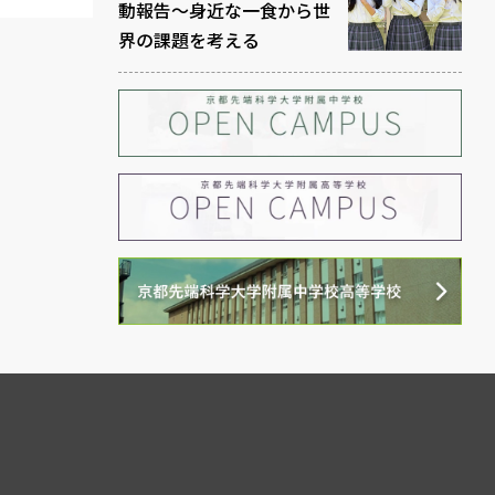
動報告～身近な一食から世
界の課題を考える