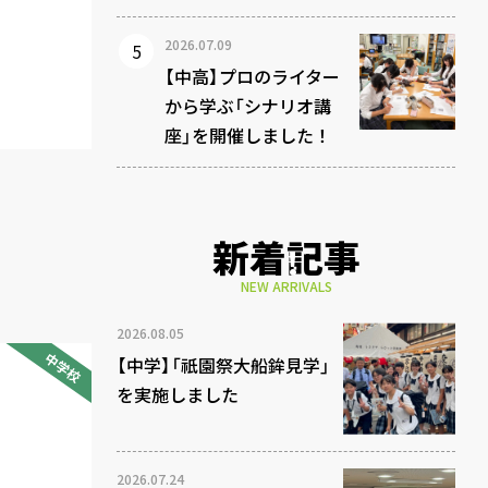
2026.07.09
【中高】プロのライター
から学ぶ「シナリオ講
座」を開催しました！
新着記事
NEW ARRIVALS
2026.08.05
中学校
【中学】「祇園祭大船鉾見学」
を実施しました
2026.07.24