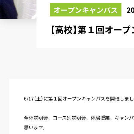
オープンキャンパス
2
【高校】第１回オー
6/17（土）に第１回オープンキャンパスを開催しま
全体説明会、コース別説明会、体験授業、キャンパ
思います。