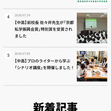
2026.07.24
【中高】前校長 佐々井先生が「京都
私学振興会賞」特別賞を受賞され
ました
2026.07.09
【中高】プロのライターから学ぶ
「シナリオ講座」を開催しました！
新着記事