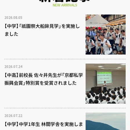
NEW ARRIVALS
2026.08.05
【中学】「祇園祭大船鉾見学」を実施し
ました
2026.07.24
【中高】前校長 佐々井先生が「京都私学
振興会賞」特別賞を受賞されました
2026.07.22
【中学】中学1年生 林間学舎を実施しま