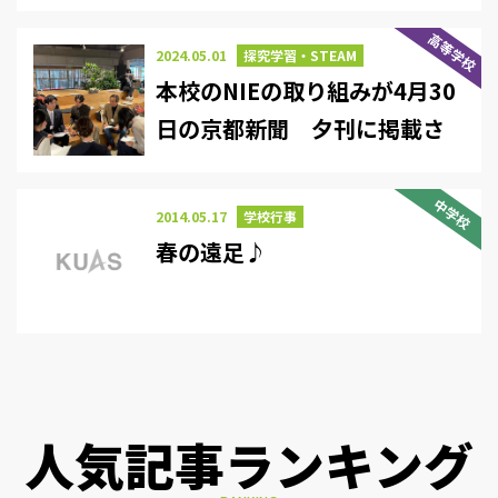
高等学校
2024.05.01
探究学習・STEAM
本校のNIEの取り組みが4月30
日の京都新聞 夕刊に掲載さ
れました
中学校
2014.05.17
学校行事
春の遠足♪
人気記事ランキング