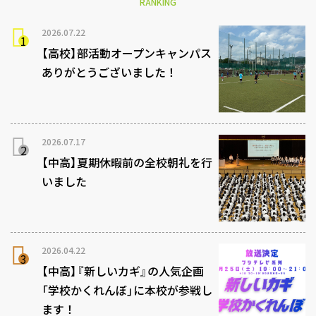
RANKING
2026.07.22
【高校】部活動オープンキャンパス
ありがとうございました！
2026.07.17
【中高】夏期休暇前の全校朝礼を行
いました
2026.04.22
【中高】『新しいカギ』の人気企画
「学校かくれんぼ」に本校が参戦し
ます！