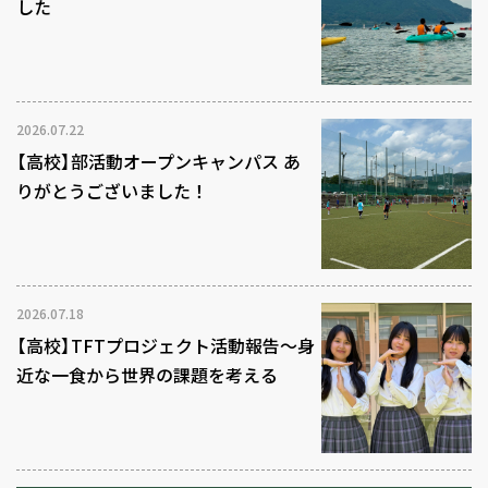
した
2026.07.22
【高校】部活動オープンキャンパス あ
りがとうございました！
2026.07.18
【高校】TFTプロジェクト活動報告～身
近な一食から世界の課題を考える