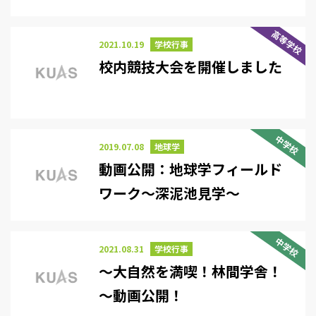
高等学校
2021.10.19
学校行事
校内競技大会を開催しました
中学校
2019.07.08
地球学
動画公開：地球学フィールド
ワーク～深泥池見学～
中学校
2021.08.31
学校行事
～大自然を満喫！林間学舎！
～動画公開！