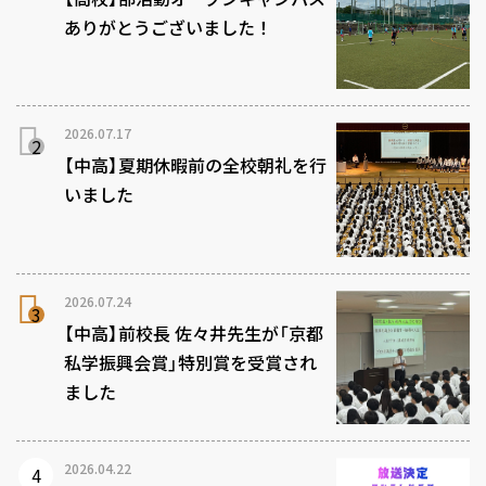
ありがとうございました！
2026.07.17
【中高】夏期休暇前の全校朝礼を行
いました
2026.07.24
【中高】前校長 佐々井先生が「京都
私学振興会賞」特別賞を受賞され
ました
2026.04.22