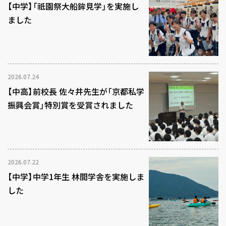
【中学】「祇園祭大船鉾見学」を実施し
ました
2026.07.24
【中高】前校長 佐々井先生が「京都私学
振興会賞」特別賞を受賞されました
2026.07.22
【中学】中学1年生 林間学舎を実施しま
した