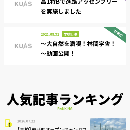
高1特Bで進路アッセンブリー
を実施しました
中学校
2021.08.31
学校行事
～大自然を満喫！林間学舎！
～動画公開！
人気記事ランキング
RANKING
2026.07.22
【高校】部活動オープンキャンパス