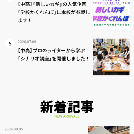
【中高】『新しいカギ』の人気企画
「学校かくれんぼ」に本校が参戦し
ます！
2026.07.09
【中高】プロのライターから学ぶ
「シナリオ講座」を開催しました！
新着記事
NEW ARRIVALS
2026.08.05