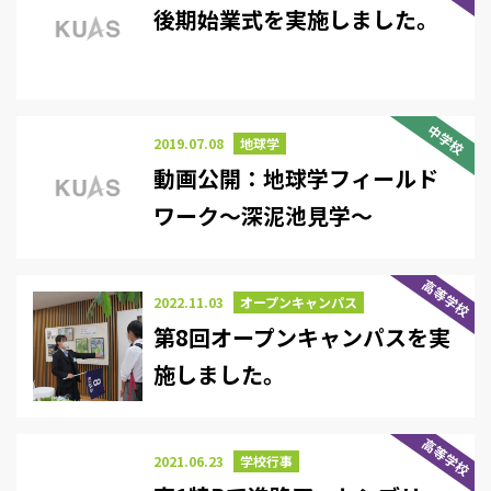
後期始業式を実施しました。
中学校
2019.07.08
地球学
動画公開：地球学フィールド
ワーク～深泥池見学～
高等学校
2022.11.03
オープンキャンパス
第8回オープンキャンパスを実
施しました。
高等学校
2021.06.23
学校行事