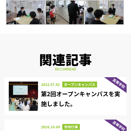
関連記事
RECOMMEND
高等学校
2022.07.02
オープンキャンパス
第2回オープンキャンパスを実
施しました。
高等学校
2016.10.04
学校行事