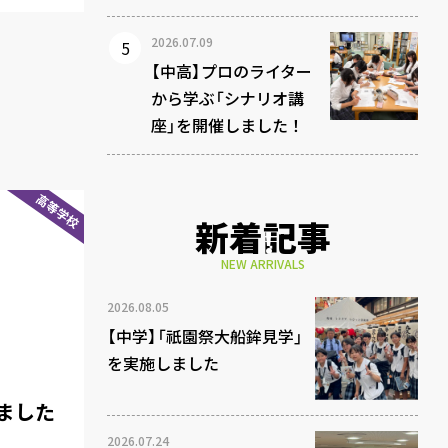
2026.07.09
【中高】プロのライター
から学ぶ「シナリオ講
座」を開催しました！
高等学校
新着記事
NEW ARRIVALS
2026.08.05
【中学】「祇園祭大船鉾見学」
を実施しました
ました
2026.07.24