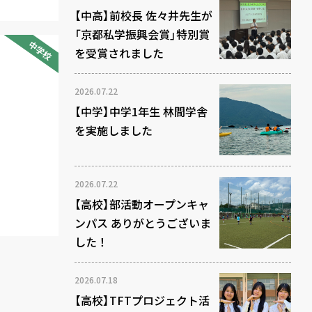
【中高】前校長 佐々井先生が
「京都私学振興会賞」特別賞
中学校
を受賞されました
2026.07.22
【中学】中学1年生 林間学舎
を実施しました
2026.07.22
【高校】部活動オープンキャ
ンパス ありがとうございま
した！
2026.07.18
【高校】TFTプロジェクト活