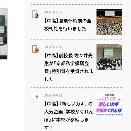
2026.07.17
【中高】夏期休暇前の全
校朝礼を行いました
2026.07.24
【中高】前校長 佐々井先
生が「京都私学振興会
賞」特別賞を受賞されま
した
2026.04.22
【中高】『新しいカギ』の
人気企画「学校かくれん
ぼ」に本校が参戦しま
す！