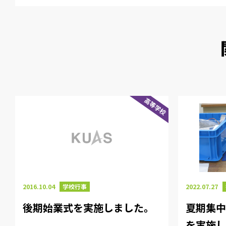
高等学校
2022.07.27
2016.10.04
学校行事
夏期集中
後期始業式を実施しました。
を実施