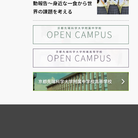
動報告～身近な一食から世
界の課題を考える