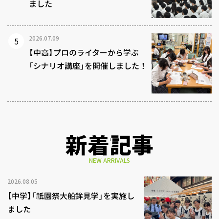
ました
2026.07.09
【中高】プロのライターから学ぶ
「シナリオ講座」を開催しました！
新着記事
NEW ARRIVALS
2026.08.05
【中学】「祇園祭大船鉾見学」を実施し
ました