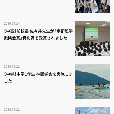
2026.07.24
【中高】前校長 佐々井先生が「京都私学
振興会賞」特別賞を受賞されました
2026.07.22
【中学】中学1年生 林間学舎を実施しま
した
2026.07.22