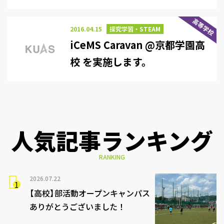
高等学校
2016.04.15
探究学習・STEAM
iCeMS Caravan @京都学園高
校 を実施します。
人気記事ランキング
RANKING
2026.07.22
【高校】部活動オープンキャンパス
ありがとうございました！