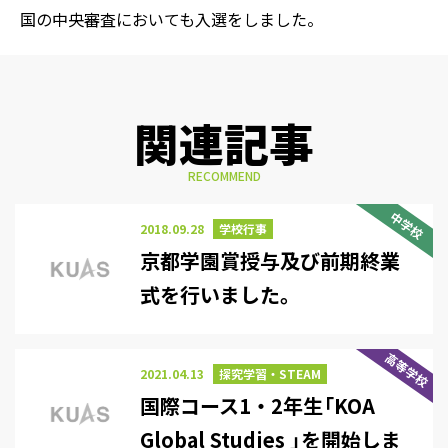
国の中央審査においても入選をしました。
関連記事
RECOMMEND
中学校
2018.09.28
学校行事
京都学園賞授与及び前期終業
式を行いました。
高等学校
2021.04.13
探究学習・STEAM
国際コース1・2年生「KOA
Global Studies 」を開始しま