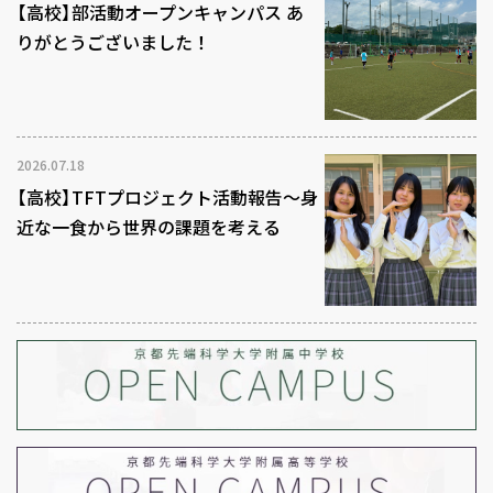
【高校】部活動オープンキャンパス あ
りがとうございました！
2026.07.18
【高校】TFTプロジェクト活動報告～身
近な一食から世界の課題を考える