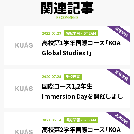
関連記事
RECOMMEND
高等学校
2021.05.29
探究学習・STEAM
高校第1学年国際コース「KOA
Global Studies I」
高等学校
2020.07.28
学校行事
国際コース1,2年生
Immersion Dayを開催しまし
た。
高等学校
2021.06.14
探究学習・STEAM
高校第2学年国際コース「KOA