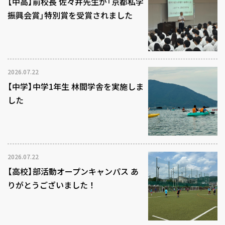
【中高】前校長 佐々井先生が「京都私学
振興会賞」特別賞を受賞されました
2026.07.22
【中学】中学1年生 林間学舎を実施しま
した
2026.07.22
【高校】部活動オープンキャンパス あ
りがとうございました！