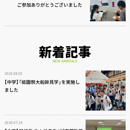
ご参加ありがとうございました
新着記事
NEW ARRIVALS
2026.08.05
【中学】「祇園祭大船鉾見学」を実施し
ました
2026.07.24