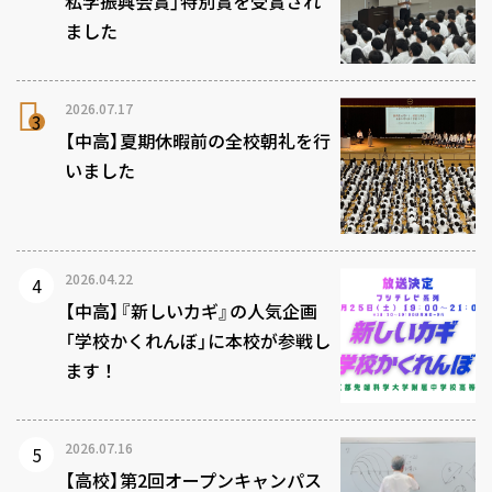
私学振興会賞」特別賞を受賞され
ました
2026.07.17
【中高】夏期休暇前の全校朝礼を行
いました
2026.04.22
【中高】『新しいカギ』の人気企画
「学校かくれんぼ」に本校が参戦し
ます！
2026.07.16
【高校】第2回オープンキャンパス