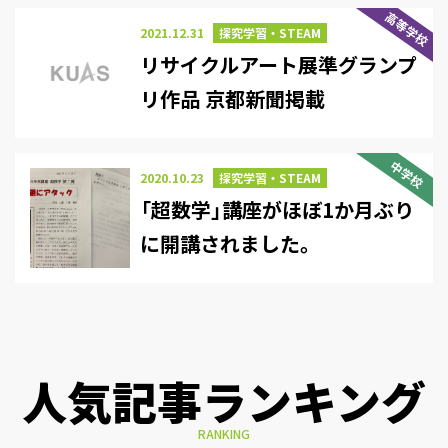
高等学校
2021.12.31
探究学習・STEAM
リサイクルアート展準グランプ
リ作品 京都新聞掲載
中学校
2020.10.23
探究学習・STEAM
「超数学」講座がほぼ1か月ぶり
に開講されました。
人気記事ランキング
RANKING