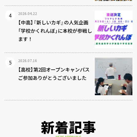
2026.04.22
【中高】『新しいカギ』の人気企画
「学校かくれんぼ」に本校が参戦し
ます！
2026.07.16
【高校】第2回オープンキャンパス
ご参加ありがとうございました
新着記事
NEW ARRIVALS