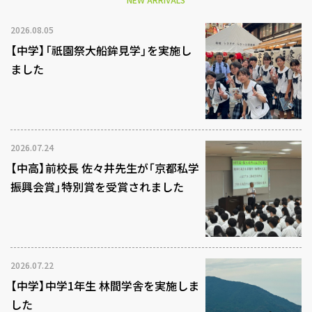
2026.08.05
【中学】「祇園祭大船鉾見学」を実施し
ました
2026.07.24
【中高】前校長 佐々井先生が「京都私学
振興会賞」特別賞を受賞されました
2026.07.22
【中学】中学1年生 林間学舎を実施しま
した