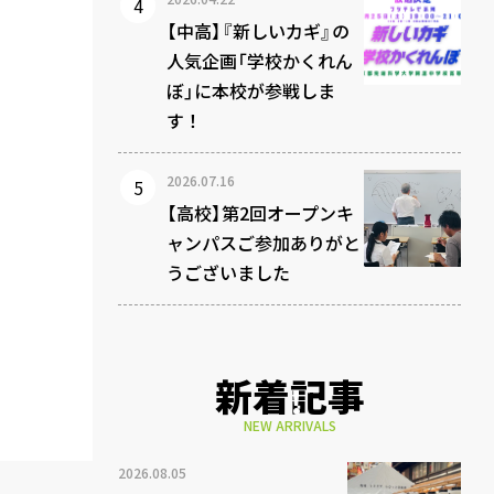
【中高】『新しいカギ』の
人気企画「学校かくれん
ぼ」に本校が参戦しま
す！
2026.07.16
【高校】第2回オープンキ
ャンパスご参加ありがと
うございました
新着記事
NEW ARRIVALS
2026.08.05