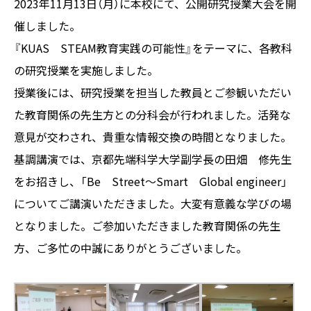
2023年11月13日（月）に本校にて、公開研究授業大会を開
催しました。
『KUAS STEAM教育実践の可能性』をテーマに、各教科
の研究授業を実施しました。
授業後には、研究授業を担当した教員とご参観いただい
た教育関係の先生方との分科会が行われました。活発な
意見が交わされ、貴重な情報交換の時間となりました。
基調講演では、京都先端科学大学副学長の田畑 修先生
をお招きし、「Be Street～Smart Global engineer」
についてご講演いただきました。大変有意義な学びの場
となりました。ご参加いただきました教育関係の先生
方、ご多忙の中誠にありがとうございました。