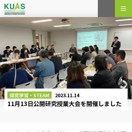
検索
探究学習・STEAM
2023.11.14
11月13日公開研究授業大会を開催しました