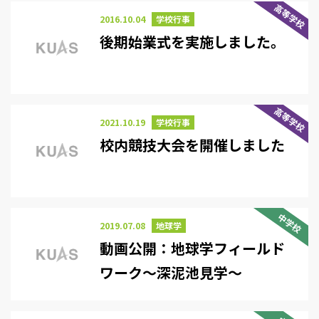
高等学校
2016.10.04
学校行事
後期始業式を実施しました。
高等学校
2021.10.19
学校行事
校内競技大会を開催しました
中学校
2019.07.08
地球学
動画公開：地球学フィールド
ワーク～深泥池見学～