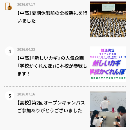
2026.07.17
【中高】夏期休暇前の全校朝礼を行
いました
2026.04.22
【中高】『新しいカギ』の人気企画
「学校かくれんぼ」に本校が参戦し
ます！
2026.07.16
【高校】第2回オープンキャンパス
ご参加ありがとうございました