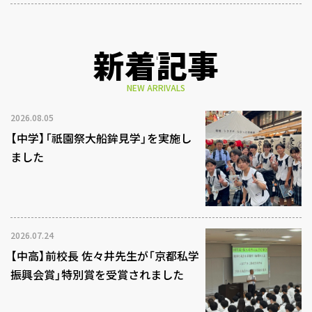
新着記事
NEW ARRIVALS
2026.08.05
【中学】「祇園祭大船鉾見学」を実施し
ました
2026.07.24
【中高】前校長 佐々井先生が「京都私学
振興会賞」特別賞を受賞されました