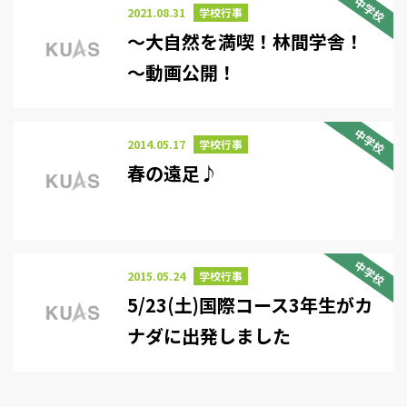
中学校
2021.08.31
学校行事
～大自然を満喫！林間学舎！
～動画公開！
中学校
2014.05.17
学校行事
春の遠足♪
中学校
2015.05.24
学校行事
5/23(土)国際コース3年生がカ
ナダに出発しました