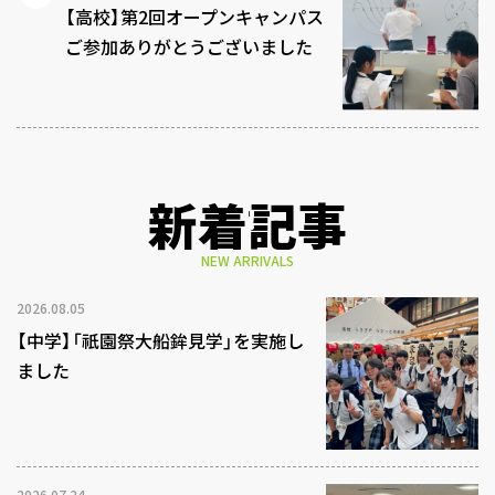
【高校】第2回オープンキャンパス
ご参加ありがとうございました
新着記事
NEW ARRIVALS
2026.08.05
【中学】「祇園祭大船鉾見学」を実施し
ました
2026.07.24