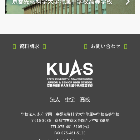
資料請求
お問い合わせ
法人
中学
高校
学校法人 永守学園 京都先端科学大学附属中学校高等学校
〒616-8036 京都市右京区花園寺ノ中町8番地
TEL.075-461-5105（代）
FAX.075-461-5138