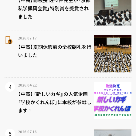
私学振興会賞」特別賞を受賞され
ました
2026.07.17
【中高】夏期休暇前の全校朝礼を行
いました
2026.04.22
【中高】『新しいカギ』の人気企画
「学校かくれんぼ」に本校が参戦し
ます！
2026.07.16