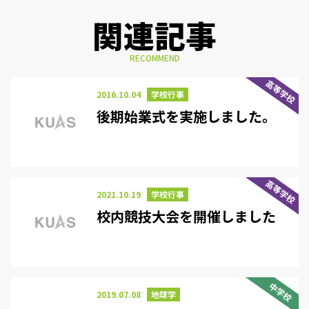
関連記事
RECOMMEND
高等学校
2016.10.04
学校行事
後期始業式を実施しました。
高等学校
2021.10.19
学校行事
校内競技大会を開催しました
中学校
2019.07.08
地球学