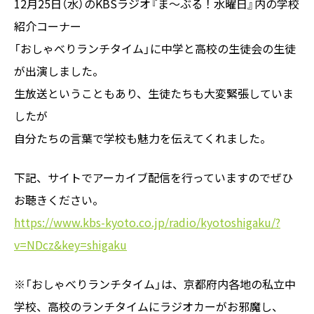
12月25日（水）のKBSラジオ『ま～ぶる！水曜日』内の学校
紹介コーナー
「おしゃべりランチタイム」に中学と高校の生徒会の生徒
が出演しました。
生放送ということもあり、生徒たちも大変緊張していま
したが
自分たちの言葉で学校も魅力を伝えてくれました。
下記、サイトでアーカイブ配信を行っていますのでぜひ
お聴きください。
https://www.kbs-kyoto.co.jp/radio/kyotoshigaku/?
v=NDcz&key=shigaku
※「おしゃべりランチタイム」は、京都府内各地の私立中
学校、高校のランチタイムにラジオカーがお邪魔し、