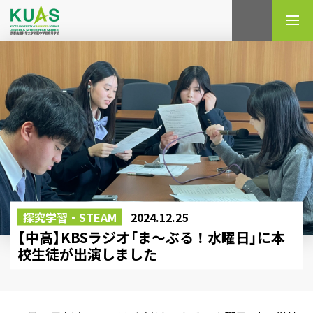
検索
探究学習・STEAM
2024.12.25
【中高】KBSラジオ「ま～ぶる！水曜日」に本
校生徒が出演しました