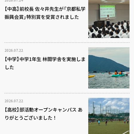
【中高】前校長 佐々井先生が「京都私学
振興会賞」特別賞を受賞されました
2026.07.22
【中学】中学1年生 林間学舎を実施しま
した
2026.07.22
【高校】部活動オープンキャンパス あ
りがとうございました！