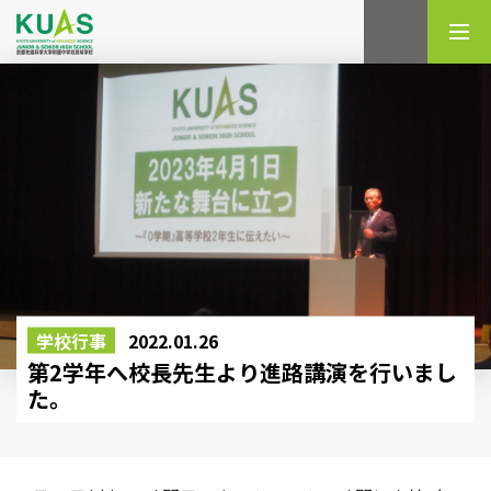
検索
学校行事
2022.01.26
第2学年へ校長先生より進路講演を行いまし
た。