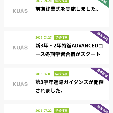
2017.09.28
学校行事
前期終業式を実施しました。
高等学校
2016.03.27
学校行事
新3年・2年特進ADVANCEDコ
ース冬期学習合宿がスタート
しました。
高等学校
2016.06.03
学校行事
第3学年進路ガイダンスが開催
されました。
高等学校
2016.07.22
学校行事