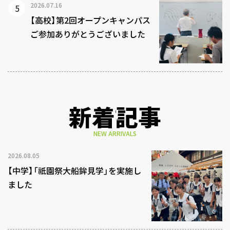
2026.07.16
【高校】第2回オープンキャンパス
ご参加ありがとうございました
新着記事
NEW ARRIVALS
2026.08.05
【中学】「祇園祭大船鉾見学」を実施し
ました