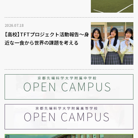
2026.07.18
【高校】TFTプロジェクト活動報告～身
近な一食から世界の課題を考える