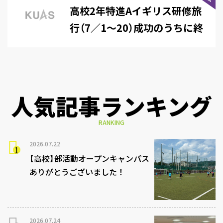
高校2年特進Aイギリス研修旅
行（7／1～20）成功のうちに終
了する
人気記事ランキング
RANKING
2026.07.22
【高校】部活動オープンキャンパス
ありがとうございました！
2026.07.24