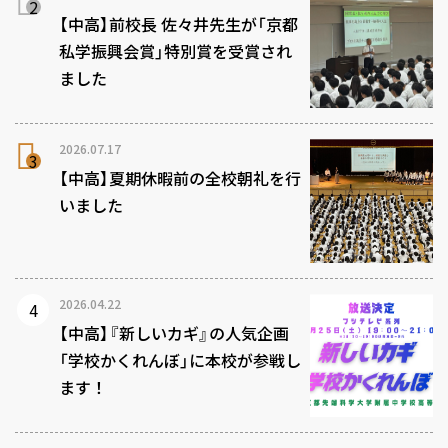
【中高】前校長 佐々井先生が「京都
私学振興会賞」特別賞を受賞され
ました
2026.07.17
【中高】夏期休暇前の全校朝礼を行
いました
2026.04.22
【中高】『新しいカギ』の人気企画
「学校かくれんぼ」に本校が参戦し
ます！