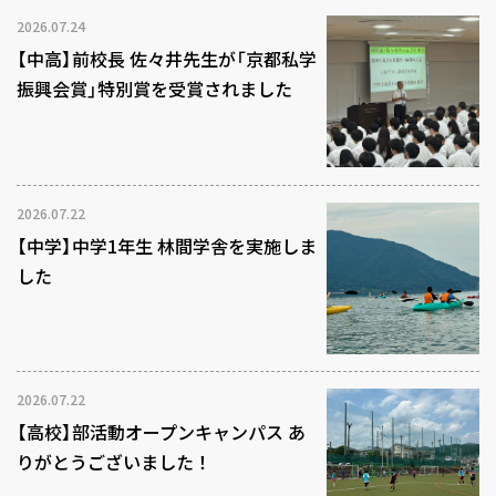
2026.07.24
【中高】前校長 佐々井先生が「京都私学
振興会賞」特別賞を受賞されました
2026.07.22
【中学】中学1年生 林間学舎を実施しま
した
2026.07.22
【高校】部活動オープンキャンパス あ
りがとうございました！