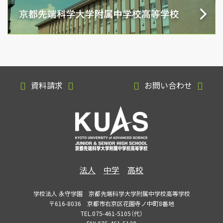
資料請求
お問い合わせ
法人
中学
高校
学校法人 永守学園 京都先端科学大学附属中学校高等学校
〒616-8036 京都市右京区花園寺ノ中町8番地
TEL.075-461-5105（代）