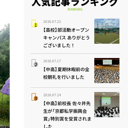
人気記事ランキング
RANKING
2026.07.22
【高校】部活動オープン
キャンパス ありがとう
ございました！
2026.07.17
【中高】夏期休暇前の全
校朝礼を行いました
2026.07.24
【中高】前校長 佐々井先
生が「京都私学振興会
賞」特別賞を受賞されま
した