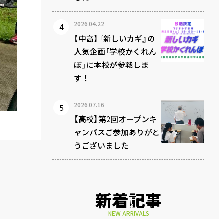
2026.04.22
【中高】『新しいカギ』の
人気企画「学校かくれん
ぼ」に本校が参戦しま
す！
2026.07.16
【高校】第2回オープンキ
ャンパスご参加ありがと
うございました
新着記事
NEW ARRIVALS