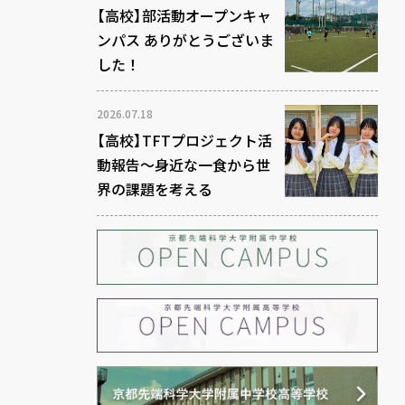
【高校】部活動オープンキャ
ンパス ありがとうございま
した！
2026.07.18
【高校】TFTプロジェクト活
動報告～身近な一食から世
界の課題を考える