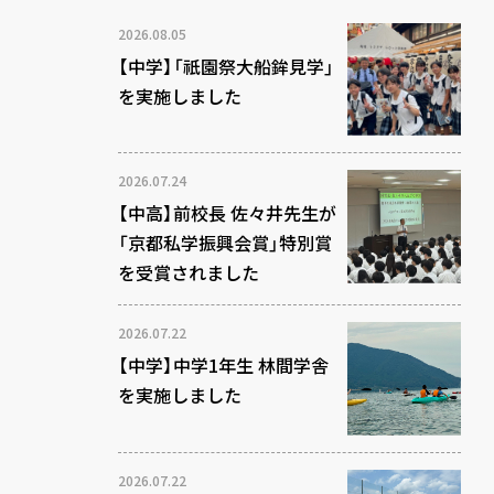
2026.08.05
【中学】「祇園祭大船鉾見学」
を実施しました
2026.07.24
【中高】前校長 佐々井先生が
「京都私学振興会賞」特別賞
を受賞されました
2026.07.22
【中学】中学1年生 林間学舎
を実施しました
2026.07.22