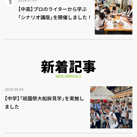
【中高】プロのライターから学ぶ
「シナリオ講座」を開催しました！
新着記事
NEW ARRIVALS
2026.08.05
【中学】「祇園祭大船鉾見学」を実施し
ました