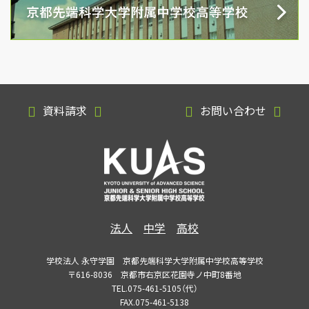
資料請求
お問い合わせ
法人
中学
高校
学校法人 永守学園 京都先端科学大学附属中学校高等学校
〒616-8036 京都市右京区花園寺ノ中町8番地
TEL.075-461-5105（代）
FAX.075-461-5138