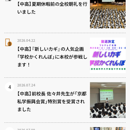
【中高】夏期休暇前の全校朝礼を行
いました
2026.04.22
【中高】『新しいカギ』の人気企画
「学校かくれんぼ」に本校が参戦し
ます！
2026.07.24
【中高】前校長 佐々井先生が「京都
私学振興会賞」特別賞を受賞され
ました
2026.07.09