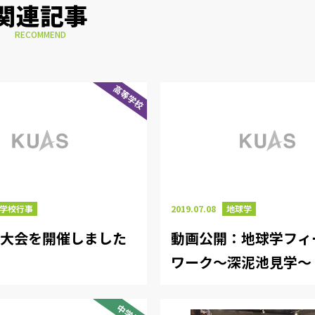
関連記事
RECOMMEND
高等学校
学校行事
2019.07.08
地球学
技大会を開催しました
動画公開：地球学フィ
ワーク～深泥池見学～
中学校