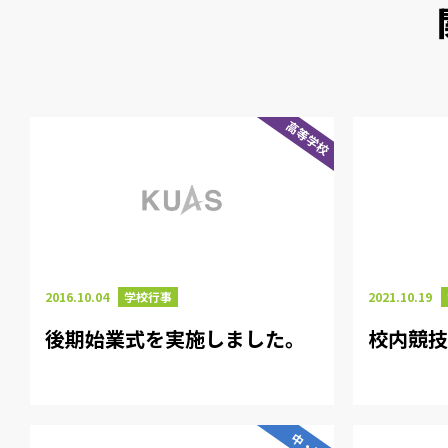
高等学校
2016.10.04
学校行事
2021.10.19
後期始業式を実施しました。
校内競
中・高