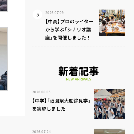
2026.07.09
【中高】プロのライター
から学ぶ「シナリオ講
座」を開催しました！
新着記事
NEW ARRIVALS
2026.08.05
【中学】「祇園祭大船鉾見学」
を実施しました
2026.07.24