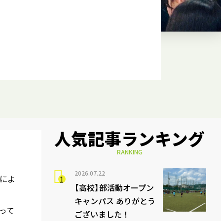
人気記事ランキング
RANKING
2026.07.22
によ
【高校】部活動オープン
キャンパス ありがとう
って
ございました！