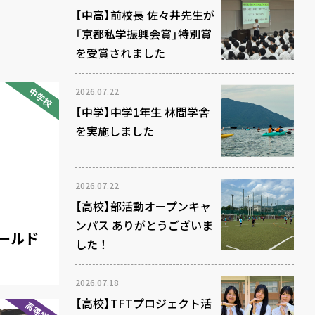
【中高】前校長 佐々井先生が
「京都私学振興会賞」特別賞
を受賞されました
中学校
2026.07.22
【中学】中学1年生 林間学舎
を実施しました
2026.07.22
【高校】部活動オープンキャ
ンパス ありがとうございま
ールド
した！
2026.07.18
【高校】TFTプロジェクト活
高等学校