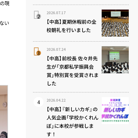
の現
2026.07.17
【中高】夏期休暇前の全
ない
校朝礼を行いました
2026.07.24
【中高】前校長 佐々井先
生が「京都私学振興会
賞」特別賞を受賞されま
した
2026.04.22
【中高】『新しいカギ』の
人気企画「学校かくれん
ぼ」に本校が参戦しま
す！