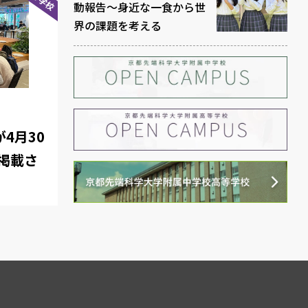
動報告～身近な一食から世
界の課題を考える
4月30
掲載さ