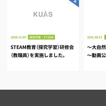
2020.12.09
探究学習・STEAM
2021.08.31
STEAM教育（探究学習）研修会
～大自
（教職員）を実施しました。
～動画