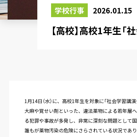
学校行事
2026.01.15
【高校】高校1年生「
1月14日（水）に、高校1年生を対象に「社会学習講
大麻や覚せい剤といった、違法薬物による若年層へ
る犯罪や事故が多発し、非常に深刻な問題として国
誰もが薬物汚染の危険にさらされている状況であり