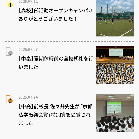
2026.07.22
【高校】部活動オープンキャンパス
ありがとうございました！
2026.07.17
【中高】夏期休暇前の全校朝礼を行
いました
2026.07.24
【中高】前校長 佐々井先生が「京都
私学振興会賞」特別賞を受賞され
ました