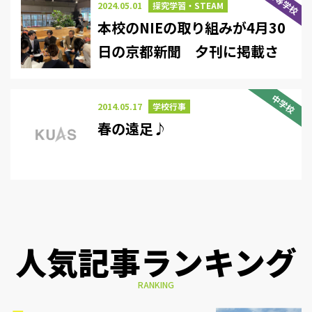
高等学校
2024.05.01
探究学習・STEAM
本校のNIEの取り組みが4月30
日の京都新聞 夕刊に掲載さ
れました
中学校
2014.05.17
学校行事
春の遠足♪
人気記事ランキング
RANKING