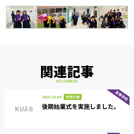
関連記事
RECOMMEND
高等学校
2016.10.04
学校行事
後期始業式を実施しました。