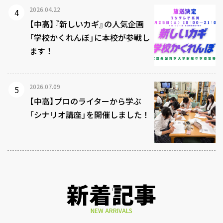
2026.04.22
【中高】『新しいカギ』の人気企画
「学校かくれんぼ」に本校が参戦し
ます！
2026.07.09
【中高】プロのライターから学ぶ
「シナリオ講座」を開催しました！
新着記事
NEW ARRIVALS