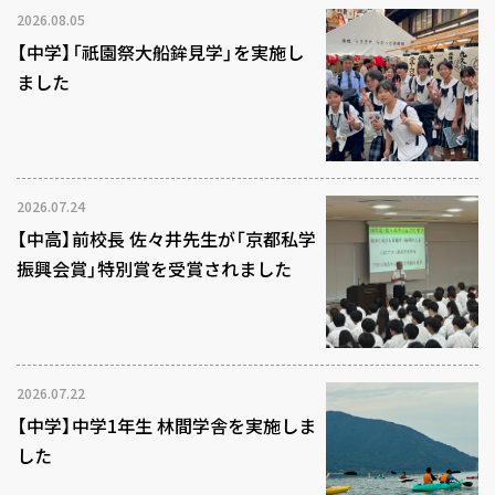
2026.08.05
【中学】「祇園祭大船鉾見学」を実施し
ました
2026.07.24
【中高】前校長 佐々井先生が「京都私学
振興会賞」特別賞を受賞されました
2026.07.22
【中学】中学1年生 林間学舎を実施しま
した