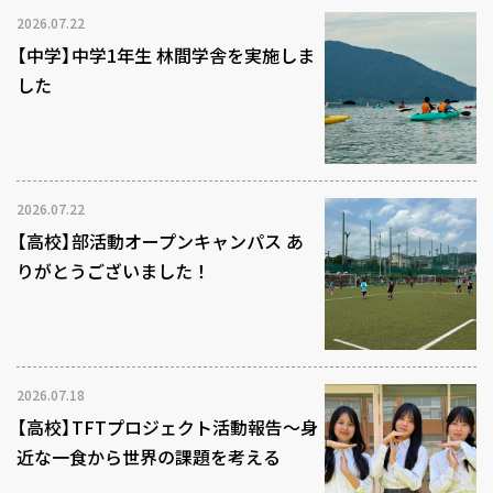
2026.07.22
【中学】中学1年生 林間学舎を実施しま
した
2026.07.22
【高校】部活動オープンキャンパス あ
りがとうございました！
2026.07.18
【高校】TFTプロジェクト活動報告～身
近な一食から世界の課題を考える