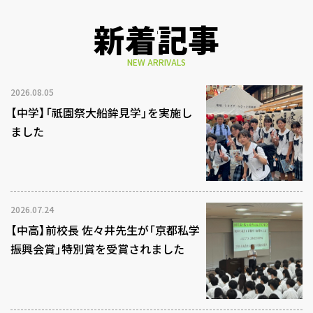
新着記事
NEW ARRIVALS
2026.08.05
【中学】「祇園祭大船鉾見学」を実施し
ました
2026.07.24
【中高】前校長 佐々井先生が「京都私学
振興会賞」特別賞を受賞されました