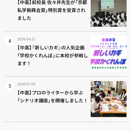
【中高】前校長 佐々井先生が「京都
私学振興会賞」特別賞を受賞され
ました
2026.04.22
【中高】『新しいカギ』の人気企画
「学校かくれんぼ」に本校が参戦し
ます！
2026.07.09
【中高】プロのライターから学ぶ
「シナリオ講座」を開催しました！