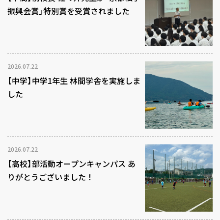
振興会賞」特別賞を受賞されました
2026.07.22
【中学】中学1年生 林間学舎を実施しま
した
2026.07.22
【高校】部活動オープンキャンパス あ
りがとうございました！