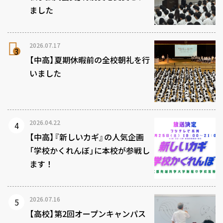
ました
2026.07.17
【中高】夏期休暇前の全校朝礼を行
いました
2026.04.22
【中高】『新しいカギ』の人気企画
「学校かくれんぼ」に本校が参戦し
ます！
2026.07.16
【高校】第2回オープンキャンパス