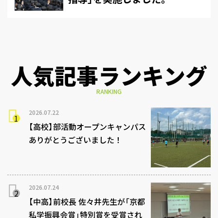
人気記事ランキング
RANKING
2026.07.22
【高校】部活動オープンキャンパス
ありがとうございました！
2026.07.24
【中高】前校長 佐々井先生が「京都
私学振興会賞」特別賞を受賞され