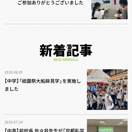
ご参加ありがとうございました
新着記事
NEW ARRIVALS
2026.08.05
【中学】「祇園祭大船鉾見学」を実施し
ました
2026.07.24
【中高】前校長 佐々井先生が「京都私学