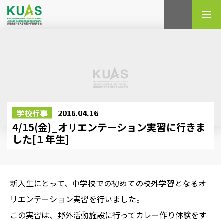
検索
学校行事
2016.04.16
4/15(金)_オリエンテーション実習に行きま
した[１年生]
新入生にとって、中学校での初めての校外学習となるオ
リエンテーション実習を行いました。
この実習は、野外活動施設に行ってカレー作り体験をす