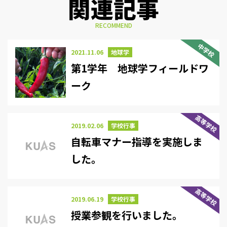
関連記事
RECOMMEND
中学校
2021.11.06
地球学
第1学年 地球学フィールドワ
ーク
高等学校
2019.02.06
学校行事
自転車マナー指導を実施しま
した。
高等学校
2019.06.19
学校行事
授業参観を行いました。