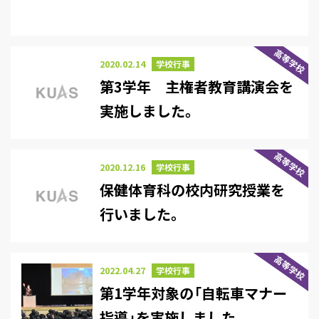
高等学校
2020.02.14
学校行事
第3学年 主権者教育講演会を
実施しました。
高等学校
2020.12.16
学校行事
保健体育科の校内研究授業を
行いました。
高等学校
2022.04.27
学校行事
第1学年対象の「自転車マナー
指導」を実施しました。