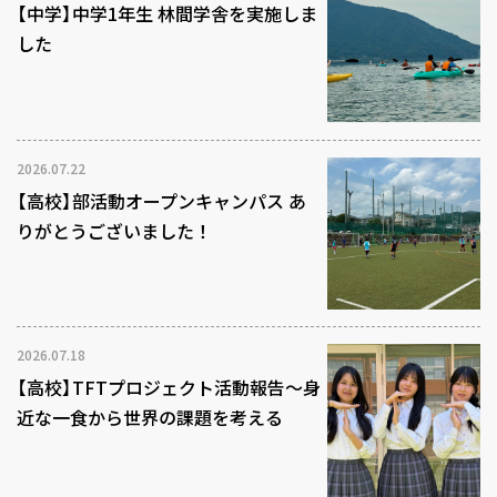
【中学】中学1年生 林間学舎を実施しま
した
2026.07.22
【高校】部活動オープンキャンパス あ
りがとうございました！
2026.07.18
【高校】TFTプロジェクト活動報告～身
近な一食から世界の課題を考える