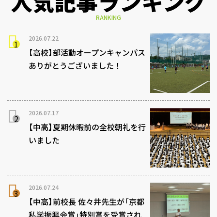
人気記事ランキング
RANKING
2026.07.22
【高校】部活動オープンキャンパス
ありがとうございました！
2026.07.17
【中高】夏期休暇前の全校朝礼を行
いました
2026.07.24
【中高】前校長 佐々井先生が「京都
私学振興会賞」特別賞を受賞され