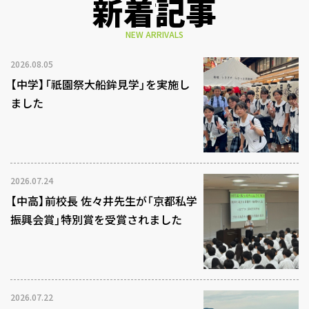
新着記事
NEW ARRIVALS
2026.08.05
【中学】「祇園祭大船鉾見学」を実施し
ました
2026.07.24
【中高】前校長 佐々井先生が「京都私学
振興会賞」特別賞を受賞されました
2026.07.22