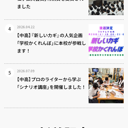
ました
2026.04.22
【中高】『新しいカギ』の人気企画
「学校かくれんぼ」に本校が参戦し
ます！
2026.07.09
【中高】プロのライターから学ぶ
「シナリオ講座」を開催しました！