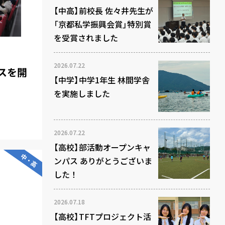
【中高】前校長 佐々井先生が
「京都私学振興会賞」特別賞
を受賞されました
2026.07.22
スを開
【中学】中学1年生 林間学舎
を実施しました
2026.07.22
【高校】部活動オープンキャ
中・高
ンパス ありがとうございま
した！
2026.07.18
【高校】TFTプロジェクト活