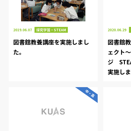
2019.06.07
探究学習・STEAM
2020.06.29
図書館教養講座を実施しまし
図書館教
た。
ェクト
ジ ST
実施し
中・高