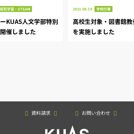
探究学習・STEAM
2021.06.14
学校行事
ーKUAS人文学部特別
高校生対象・図書館教
を開催しました
を実施しました
資料請求
お問い合わせ