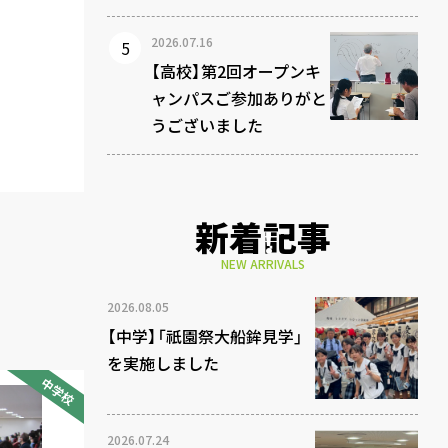
2026.07.16
【高校】第2回オープンキ
ャンパスご参加ありがと
うございました
新着記事
NEW ARRIVALS
2026.08.05
【中学】「祇園祭大船鉾見学」
を実施しました
中学校
2026.07.24