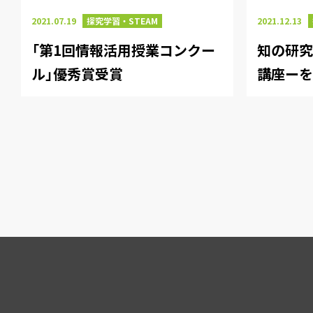
2021.07.19
探究学習・STEAM
2021.12.13
「第1回情報活用授業コンクー
知の研究
ル」優秀賞受賞
講座ー