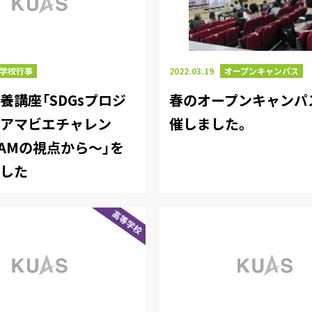
2022.03.19
オープンキャンパス
学校行事
春のオープンキャンパ
養講座「SDGsプロジ
催しました。
～アマビエチャレン
EAMの視点から～」を
ました
高等学校