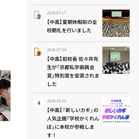
2026.07.17
【中高】夏期休暇前の全
校朝礼を行いました
2026.07.24
【中高】前校長 佐々井先
生が「京都私学振興会
賞」特別賞を受賞されま
した
2026.04.22
【中高】『新しいカギ』の
人気企画「学校かくれん
ぼ」に本校が参戦しま
す！