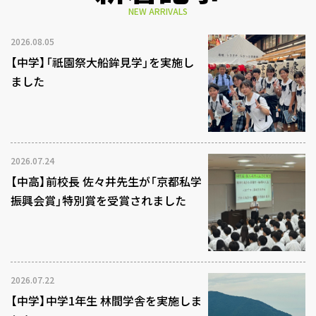
NEW ARRIVALS
2026.08.05
【中学】「祇園祭大船鉾見学」を実施し
ました
2026.07.24
【中高】前校長 佐々井先生が「京都私学
振興会賞」特別賞を受賞されました
2026.07.22
【中学】中学1年生 林間学舎を実施しま