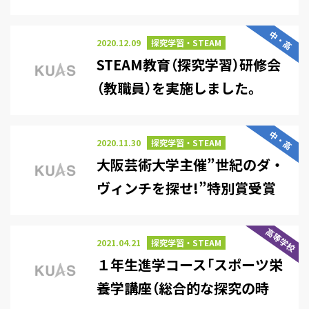
中・高
2020.12.09
探究学習・STEAM
STEAM教育（探究学習）研修会
（教職員）を実施しました。
中・高
2020.11.30
探究学習・STEAM
大阪芸術大学主催”世紀のダ・
ヴィンチを探せ!”特別賞受賞
高等学校
2021.04.21
探究学習・STEAM
１年生進学コース「スポーツ栄
養学講座（総合的な探究の時