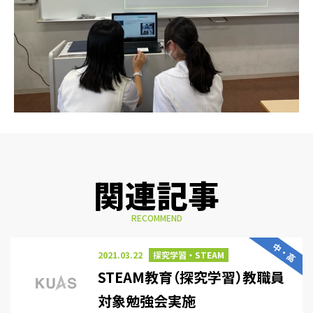
関連記事
RECOMMEND
中・高
2021.03.22
探究学習・STEAM
STEAM教育（探究学習）教職員
対象勉強会実施