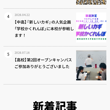
2026.04.22
【中高】『新しいカギ』の人気企画
「学校かくれんぼ」に本校が参戦し
ます！
2026.07.16
【高校】第2回オープンキャンパス
ご参加ありがとうございました
新着記事