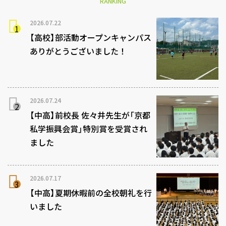
RANKING
2026.07.22
【高校】部活動オープンキャンパス
ありがとうございました！
2026.07.24
【中高】前校長 佐々井先生が「京都
私学振興会賞」特別賞を受賞され
ました
2026.07.17
【中高】夏期休暇前の全校朝礼を行
いました