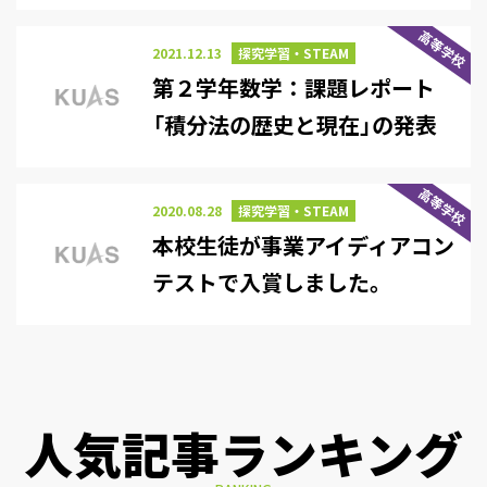
間）」
高等学校
2021.12.13
探究学習・STEAM
第２学年数学：課題レポート
「積分法の歴史と現在」の発表
会を行いました
高等学校
2020.08.28
探究学習・STEAM
本校生徒が事業アイディアコン
テストで入賞しました。
人気記事ランキング