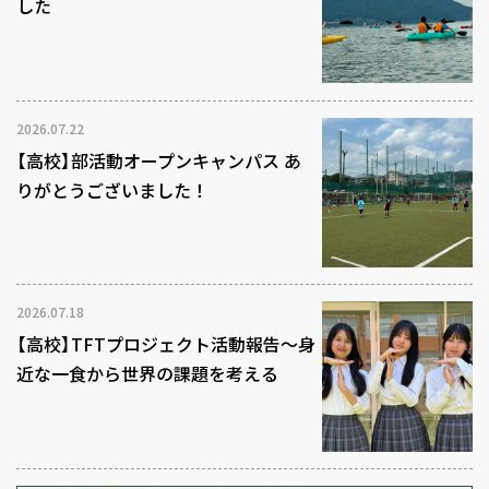
した
2026.07.22
【高校】部活動オープンキャンパス あ
りがとうございました！
2026.07.18
【高校】TFTプロジェクト活動報告～身
近な一食から世界の課題を考える