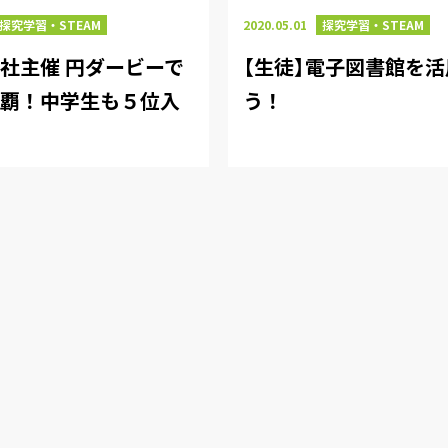
探究学習・STEAM
2020.05.01
探究学習・STEAM
社主催 円ダービーで
【生徒】電子図書館を
連覇！中学生も５位入
う！