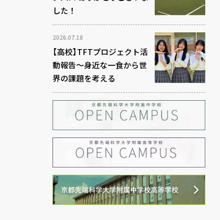
した！
2026.07.18
【高校】TFTプロジェクト活
動報告～身近な一食から世
界の課題を考える