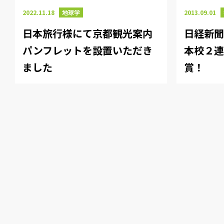
2022.11.18
地球学
2013.09.01
日本旅行様にて京都観光案内
日経新聞
パンフレットを設置いただき
本校２
ました
賞！