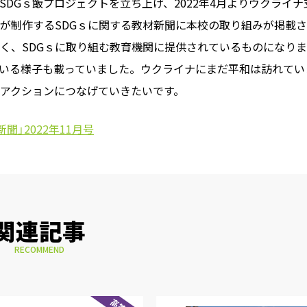
DGｓ飯プロジェクトを立ち上げ、2022年4月よりウクライナ
が制作するSDGｓに関する教材新聞に本校の取り組みが掲載
く、SDGｓに取り組む教育機関に提供されているものになりま
いる様子も載っていました。ウクライナにまだ平和は訪れてい
アクションにつなげていきたいです。
聞」2022年11月号
関連記事
RECOMMEND