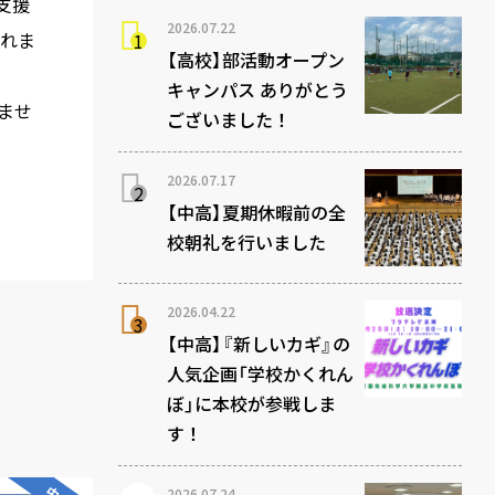
支援
2026.07.22
されま
【高校】部活動オープン
キャンパス ありがとう
ませ
ございました！
2026.07.17
【中高】夏期休暇前の全
校朝礼を行いました
2026.04.22
【中高】『新しいカギ』の
人気企画「学校かくれん
ぼ」に本校が参戦しま
す！
2026.07.24