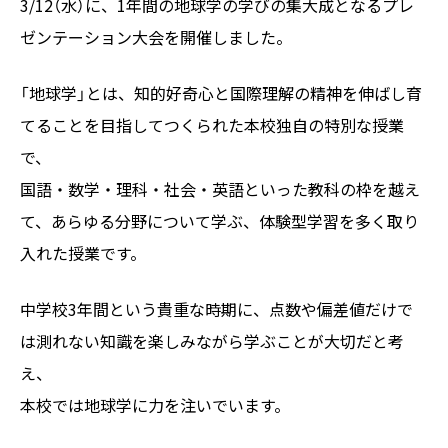
3/12（水）に、1年間の地球学の学びの集大成となるプレ
ゼンテーション大会を開催しました。
「地球学」とは、知的好奇心と国際理解の精神を伸ばし育
てることを目指してつくられた本校独自の特別な授業
で、
国語・数学・理科・社会・英語といった教科の枠を越え
て、あらゆる分野について学ぶ、体験型学習を多く取り
入れた授業です。
中学校3年間という貴重な時期に、点数や偏差値だけで
は測れない知識を楽しみながら学ぶことが大切だと考
え、
本校では地球学に力を注いでいます。