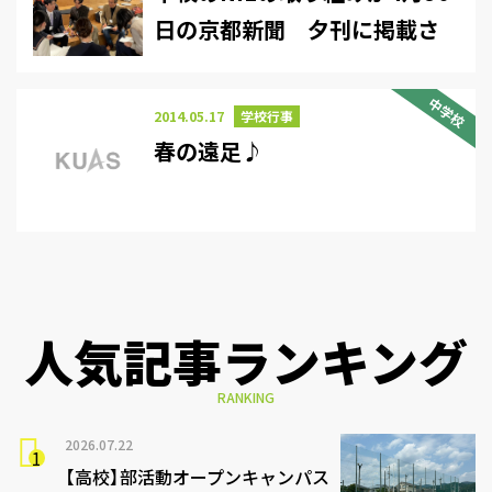
日の京都新聞 夕刊に掲載さ
れました
中学校
2014.05.17
学校行事
春の遠足♪
人気記事ランキング
RANKING
2026.07.22
【高校】部活動オープンキャンパス