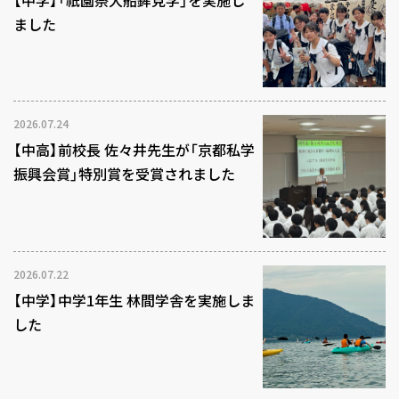
ました
2026.07.24
【中高】前校長 佐々井先生が「京都私学
振興会賞」特別賞を受賞されました
2026.07.22
【中学】中学1年生 林間学舎を実施しま
した