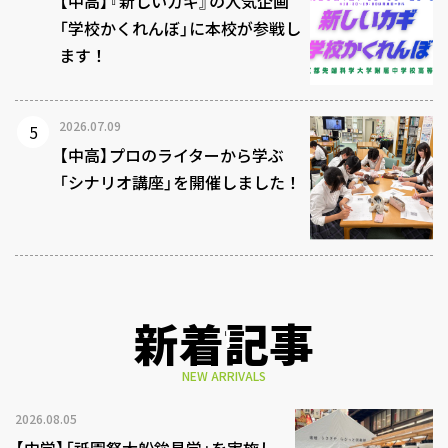
【中高】『新しいカギ』の人気企画
「学校かくれんぼ」に本校が参戦し
ます！
2026.07.09
【中高】プロのライターから学ぶ
「シナリオ講座」を開催しました！
新着記事
NEW ARRIVALS
2026.08.05
【中学】「祇園祭大船鉾見学」を実施し