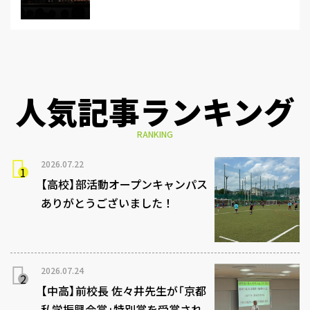
人気記事ランキング
RANKING
2026.07.22
【高校】部活動オープンキャンパス
ありがとうございました！
2026.07.24
【中高】前校長 佐々井先生が「京都
私学振興会賞」特別賞を受賞され