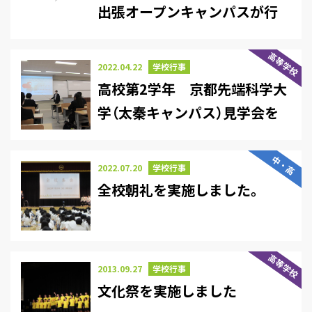
出張オープンキャンパスが行
われました
高等学校
2022.04.22
学校行事
高校第2学年 京都先端科学大
学（太秦キャンパス）見学会を
実施しました。
中・高
2022.07.20
学校行事
全校朝礼を実施しました。
高等学校
2013.09.27
学校行事
文化祭を実施しました