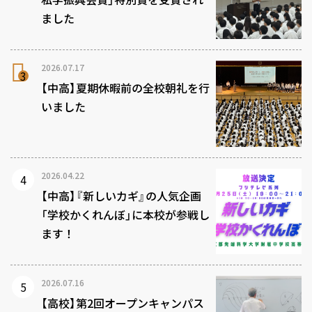
ました
2026.07.17
【中高】夏期休暇前の全校朝礼を行
いました
2026.04.22
【中高】『新しいカギ』の人気企画
「学校かくれんぼ」に本校が参戦し
ます！
2026.07.16
【高校】第2回オープンキャンパス