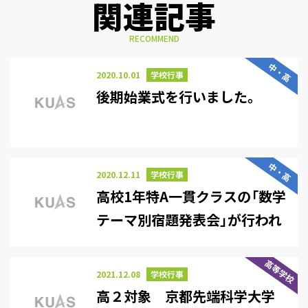
関連記事
RECOMMEND
中・高
2020.10.01
学校行事
後期始業式を行いました。
中・高
2020.12.11
学校行事
高校1年特A一貫クラスの「数学
テーマ別宿題発表会」が行われ
ました。
高等学校
2021.12.08
学校行事
高２対象 京都先端科学大学