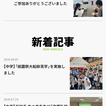
ご参加ありがとうございました
新着記事
NEW ARRIVALS
2026.08.05
【中学】「祇園祭大船鉾見学」を実施し
ました
2026.07.24