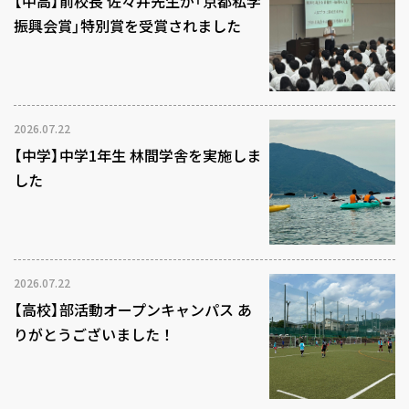
【中高】前校長 佐々井先生が「京都私学
振興会賞」特別賞を受賞されました
2026.07.22
【中学】中学1年生 林間学舎を実施しま
した
2026.07.22
【高校】部活動オープンキャンパス あ
りがとうございました！