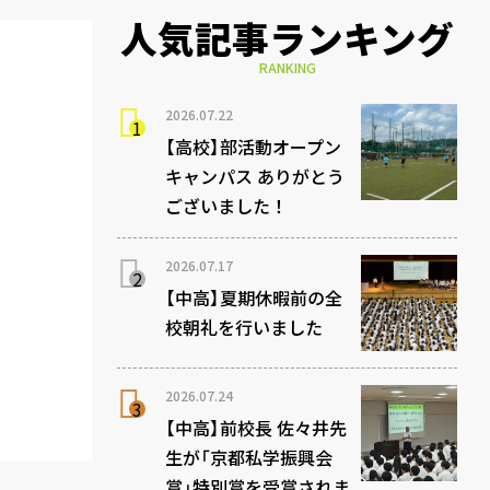
人気記事ランキング
RANKING
2026.07.22
【高校】部活動オープン
キャンパス ありがとう
ございました！
2026.07.17
【中高】夏期休暇前の全
校朝礼を行いました
2026.07.24
【中高】前校長 佐々井先
生が「京都私学振興会
賞」特別賞を受賞されま