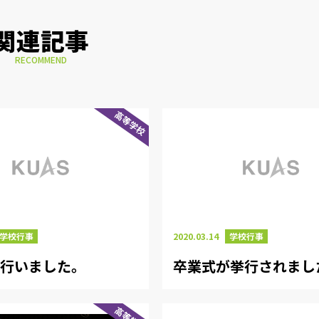
関連記事
RECOMMEND
高等学校
学校行事
2020.03.14
学校行事
を行いました。
卒業式が挙行されまし
高等学校