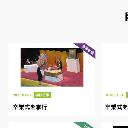
高等学校
2021.03.01
学校行事
2020.03.01
卒業式を挙行
卒業式
中学校