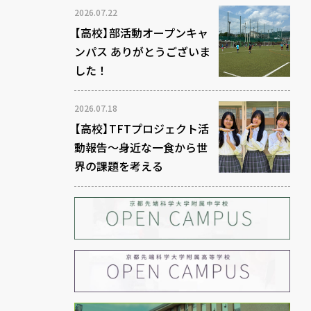
2026.07.22
【高校】部活動オープンキャ
ンパス ありがとうございま
した！
2026.07.18
【高校】TFTプロジェクト活
動報告～身近な一食から世
界の課題を考える