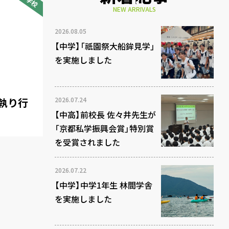
NEW ARRIVALS
2026.08.05
【中学】「祇園祭大船鉾見学」
を実施しました
2026.07.24
執り行
【中高】前校長 佐々井先生が
「京都私学振興会賞」特別賞
を受賞されました
2026.07.22
【中学】中学1年生 林間学舎
を実施しました