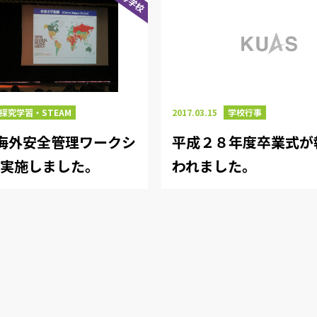
探究学習・STEAM
2017.03.15
学校行事
海外安全管理ワークシ
平成２８年度卒業式が
を実施しました。
われました。