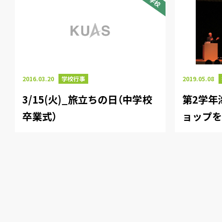
2016.03.20
学校行事
2019.05.08
3/15(火)_旅立ちの日（中学校
第2学年
卒業式）
ョップ