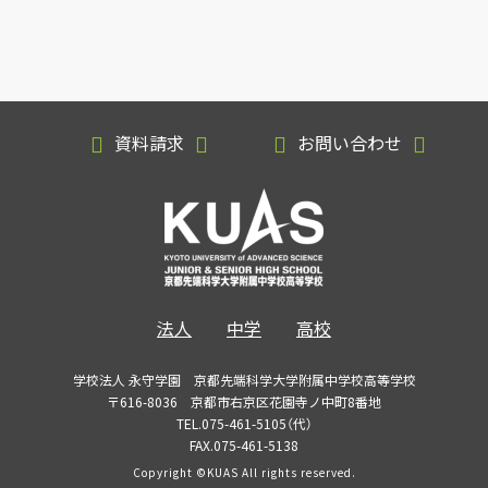
資料請求
お問い合わせ
法人
中学
高校
学校法人 永守学園 京都先端科学大学附属中学校高等学校
〒616-8036 京都市右京区花園寺ノ中町8番地
TEL.075-461-5105（代）
FAX.075-461-5138
Copyright ©KUAS All rights reserved.