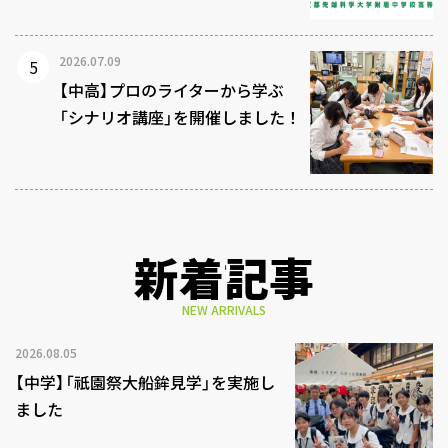
2026.07.09
【中高】プロのライターから学ぶ
「シナリオ講座」を開催しました！
新着記事
NEW ARRIVALS
2026.08.05
【中学】「祇園祭大船鉾見学」を実施し
ました