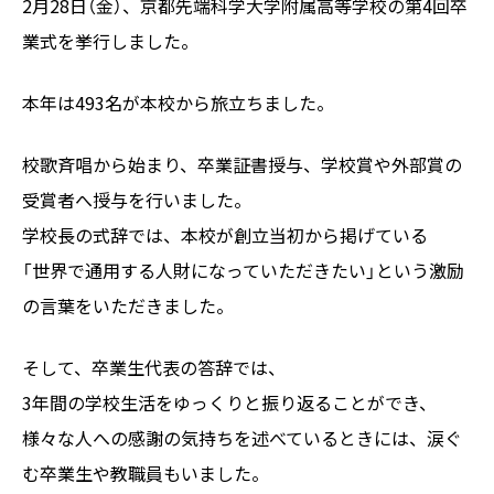
2月28日（金）、京都先端科学大学附属高等学校の第4回卒
業式を挙行しました。
本年は493名が本校から旅立ちました。
校歌斉唱から始まり、卒業証書授与、学校賞や外部賞の
受賞者へ授与を行いました。
学校長の式辞では、本校が創立当初から掲げている
「世界で通用する人財になっていただきたい」という激励
の言葉をいただきました。
そして、卒業生代表の答辞では、
3年間の学校生活をゆっくりと振り返ることができ、
様々な人への感謝の気持ちを述べているときには、涙ぐ
む卒業生や教職員もいました。