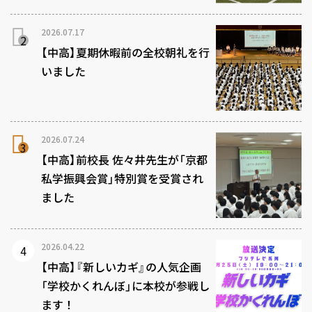
2026.07.17
【中高】夏期休暇前の全校朝礼を行
いました
2026.07.24
【中高】前校長 佐々井先生が「京都
私学振興会賞」特別賞を受賞され
ました
2026.04.22
【中高】『新しいカギ』の人気企画
「学校かくれんぼ」に本校が参戦し
ます！