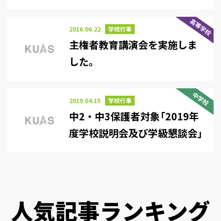
た。
高等学校
2016.06.22
学校行事
主権者教育講演会を実施しま
した。
中学校
2019.04.15
学校行事
中2・中3保護者対象「2019年
度学校説明会及び学級懇談会」
を行いました。
人気記事ランキング