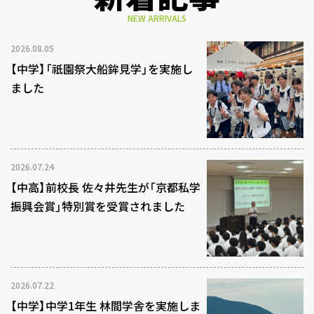
NEW ARRIVALS
2026.08.05
【中学】「祇園祭大船鉾見学」を実施し
ました
2026.07.24
【中高】前校長 佐々井先生が「京都私学
振興会賞」特別賞を受賞されました
2026.07.22
【中学】中学1年生 林間学舎を実施しま