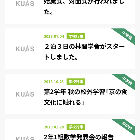
始業式、対面式が行われまし
た。
中学校
2018.07.04
学校行事
２泊３日の林間学舎がスター
トしました。
中学校
2018.10.23
学校行事
第2学年 秋の校外学習「京の食
文化に触れる」
中学校
2019.01.28
学校行事
2年1組数学発表会の報告