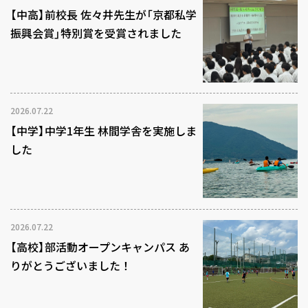
【中高】前校長 佐々井先生が「京都私学
振興会賞」特別賞を受賞されました
2026.07.22
【中学】中学1年生 林間学舎を実施しま
した
2026.07.22
【高校】部活動オープンキャンパス あ
りがとうございました！