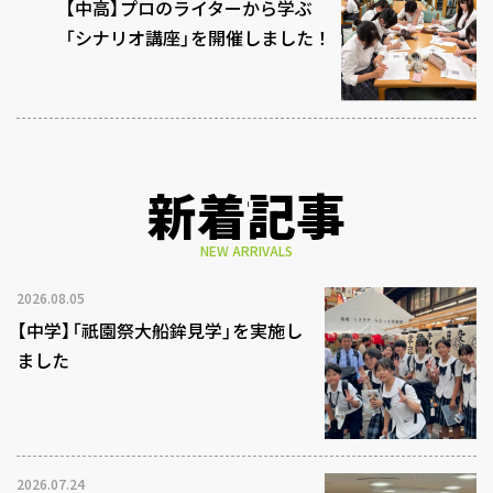
【中高】プロのライターから学ぶ
「シナリオ講座」を開催しました！
新着記事
NEW ARRIVALS
2026.08.05
【中学】「祇園祭大船鉾見学」を実施し
ました
2026.07.24