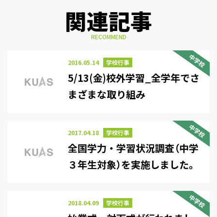
関連記事
RECOMMEND
中学校
2016.05.14
学校行事
5/13(金)校外学習_全学年でさ
まざまな取り組み
中学校
2017.04.18
学校行事
全国学力・学習状況調査（中学
３年生対象）を実施しました。
中学校
2018.04.09
学校行事