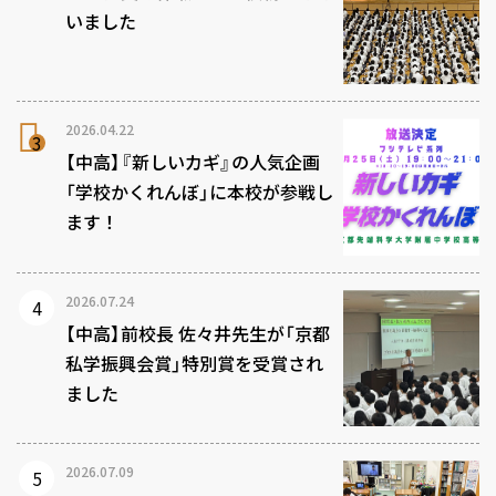
いました
2026.04.22
【中高】『新しいカギ』の人気企画
「学校かくれんぼ」に本校が参戦し
ます！
2026.07.24
【中高】前校長 佐々井先生が「京都
私学振興会賞」特別賞を受賞され
ました
2026.07.09