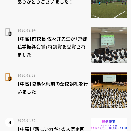
ありがとうございました！
2026.07.24
【中高】前校長 佐々井先生が「京都
私学振興会賞」特別賞を受賞され
ました
2026.07.17
【中高】夏期休暇前の全校朝礼を行
いました
2026.04.22
【中高】『新しいカギ』の人気企画