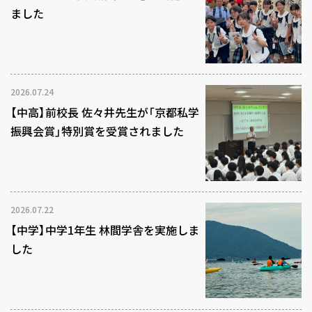
ました
2026.07.24
【中高】前校長 佐々井先生が「京都私学
振興会賞」特別賞を受賞されました
2026.07.22
【中学】中学1年生 林間学舎を実施しま
した