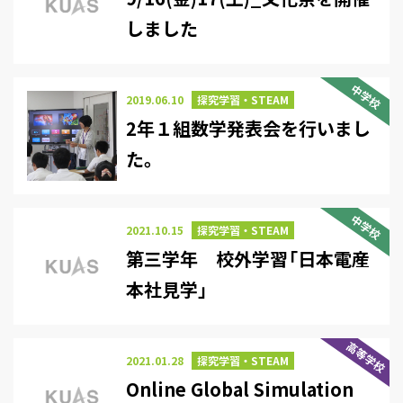
しました
中学校
2019.06.10
探究学習・STEAM
2年１組数学発表会を行いまし
た。
中学校
2021.10.15
探究学習・STEAM
第三学年 校外学習「日本電産
本社見学」
高等学校
2021.01.28
探究学習・STEAM
Online Global Simulation