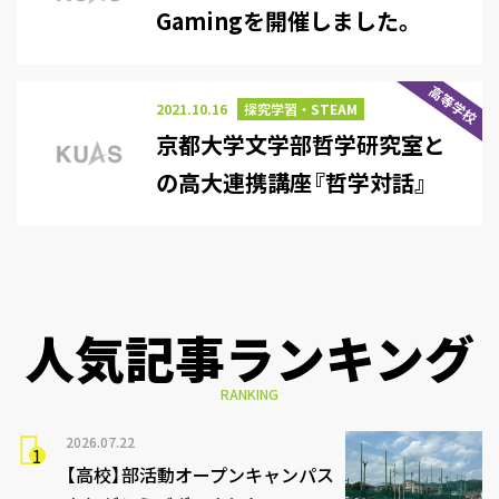
Gamingを開催しました。
高等学校
2021.10.16
探究学習・STEAM
京都大学文学部哲学研究室と
の高大連携講座『哲学対話』
人気記事ランキング
RANKING
2026.07.22
【高校】部活動オープンキャンパス