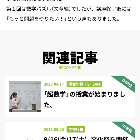
第１回は数学パズル（文章編）でしたが、講座終了後には
「もっと問題をやりたい！」という声もありました。
関連記事
RECOMMEND
中学校
2019.04.17
探究学習・STEAM
「超数学」の授業が始まりまし
た。
中学校
2016.09.20
学校行事
9/16(金)17(土)_文化祭を開催