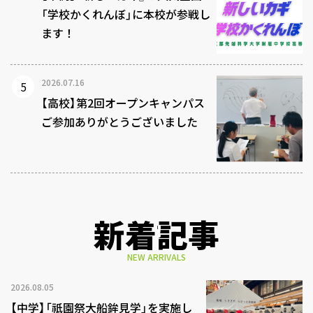
「学校かくれんぼ」に本校が参戦し
ます！
2026.07.16
【高校】第2回オープンキャンパス
ご参加ありがとうございました
新着記事
NEW ARRIVALS
2026.08.05
【中学】「祇園祭大船鉾見学」を実施し