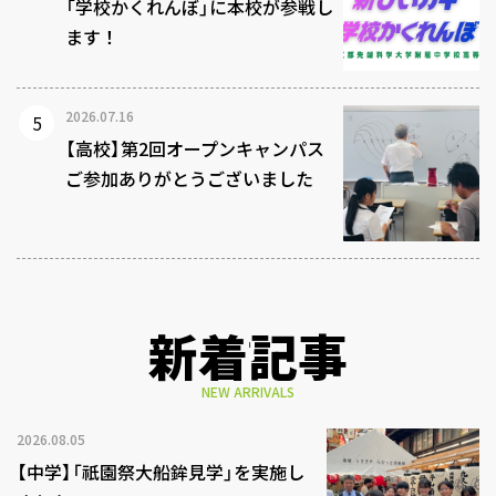
「学校かくれんぼ」に本校が参戦し
ます！
2026.07.16
【高校】第2回オープンキャンパス
ご参加ありがとうございました
新着記事
NEW ARRIVALS
2026.08.05
【中学】「祇園祭大船鉾見学」を実施し