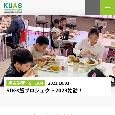
検索
探究学習・STEAM
2023.10.03
SDGs飯プロジェクト2023始動！