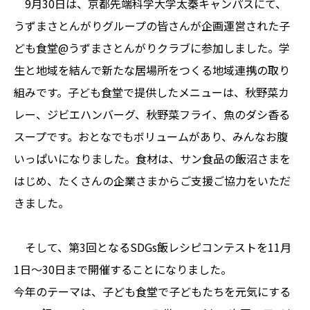
9月30日は、京都先端科学大学太秦キャンパスにて、
うずまさとんがりグループの皆さんが企画運営された子
ども食堂@うずまさとんがりクラブに参加しました。学
生と地域を結んで新たな居場所をつくる地域連携の取り
組みです。子ども食堂で提供したメニューは、秋野菜カ
レー、ジビエハンバーグ、秋野菜フライ、魚のダシ香る
スープです。おとなでもボリュームがあり、みんなお腹
いっぱいになりました。食材は、サン食品の飯沼さまを
はじめ、たくさんの企業さまからご支援ご協力をいただ
きました。
そして、第3回となるSDGs飯レシピコンテストを11月
1日〜30日まで開催することになりました。
今年のテーマは、子ども食堂で子どもたちを元気にする