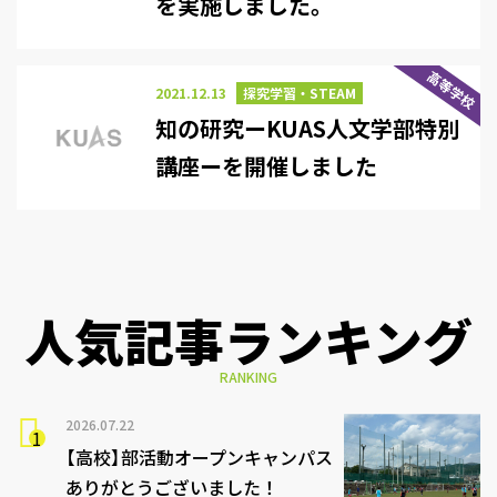
を実施しました。
高等学校
2021.12.13
探究学習・STEAM
知の研究ーKUAS人文学部特別
講座ーを開催しました
人気記事ランキング
RANKING
2026.07.22
【高校】部活動オープンキャンパス
ありがとうございました！