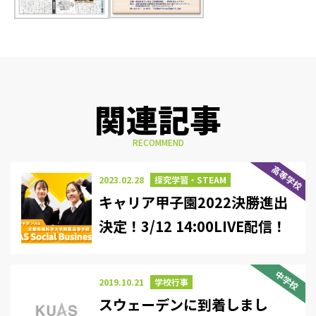
関連記事
RECOMMEND
高等学校
2023.02.28
探究学習・STEAM
キャリア甲子園2022決勝進出
決定！3/12 14:00LIVE配信！
中学校
2019.10.21
学校行事
スウェーデンに到着しまし