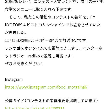
SDGs飯レシピ。コンテスト入賞レシピを、次回の子ども
食堂のメニューに取り入れる予定です。
そして、私たちの活動やコンテストの告知を、FM
KYOTO89.4 ビストロサンシャインでお話をさせていた
だきました。
11月1日水曜日よる7時〜8時まで放送予定です。
ラジオ📻をオンタイムでも視聴できますし、インターネ
ットラジオ radikoで視聴も可能です！
ぜひお聞きください！
Instagram
https://www.instagram.com/food_mottainai/
公募ガイド（コンテストの応募概要を掲載しています）
https://koubo.jp/contest/200311