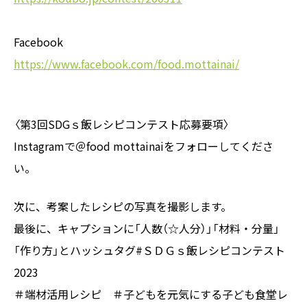
Facebook
https://www.facebook.com/food.mottainai/
〈第3回SDGｓ飯レシピコンテスト応募要項〉
Instagramで＠food mottainaiをフォローしてくださ
い。
次に、考案したレシピの写真を撮影します。
最後に、キャプションに「人数（☆人分）」「材料・分量」
「作り方」とハッシュタグ#ＳＤＧｓ飯レシピコンテスト
2023
＃端材活用レシピ ＃子どもを元気にする子ども食堂レ