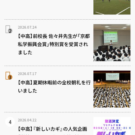
2026.07.24
【中高】前校長 佐々井先生が「京都
私学振興会賞」特別賞を受賞され
ました
2026.07.17
【中高】夏期休暇前の全校朝礼を行
いました
2026.04.22
【中高】『新しいカギ』の人気企画