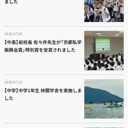
ました
2026.07.24
【中高】前校長 佐々井先生が「京都私学
振興会賞」特別賞を受賞されました
2026.07.22
【中学】中学1年生 林間学舎を実施しま
した