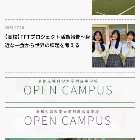
2026.07.18
【高校】TFTプロジェクト活動報告～身
近な一食から世界の課題を考える