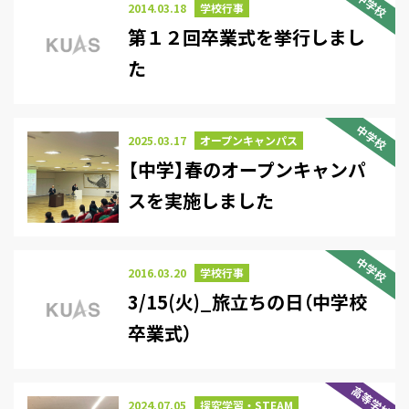
中学校
2014.03.18
学校行事
第１２回卒業式を挙行しまし
た
中学校
2025.03.17
オープンキャンパス
【中学】春のオープンキャンパ
スを実施しました
中学校
2016.03.20
学校行事
3/15(火)_旅立ちの日（中学校
卒業式）
高等学校
2024.07.05
探究学習・STEAM