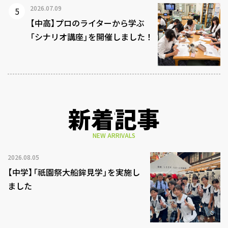
2026.07.09
【中高】プロのライターから学ぶ
「シナリオ講座」を開催しました！
新着記事
NEW ARRIVALS
2026.08.05
【中学】「祇園祭大船鉾見学」を実施し
ました