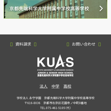
資料請求
お問い合わせ
法人
中学
高校
学校法人 永守学園 京都先端科学大学附属中学校高等学校
〒616-8036 京都市右京区花園寺ノ中町8番地
TEL.075-461-5105（代）