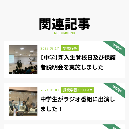
関連記事
RECOMMEND
中学校
2025.03.17
学校行事
【中学】新入生登校日及び保護
者説明会を実施しました
中学校
2023.03.03
探究学習・STEAM
中学生がラジオ番組に出演し
ました！