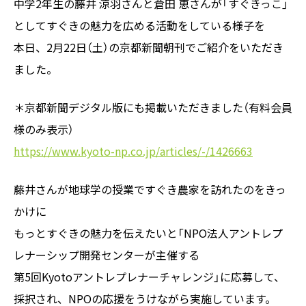
中学2年生の藤井 涼羽さんと倉田 恵さんが「すぐきっこ」
としてすぐきの魅力を広める活動をしている様子を
本日、2月22日（土）の京都新聞朝刊でご紹介をいただき
ました。
＊京都新聞デジタル版にも掲載いただきました（有料会員
様のみ表示）
https://www.kyoto-np.co.jp/articles/-/1426663
藤井さんが地球学の授業ですぐき農家を訪れたのをきっ
かけに
もっとすぐきの魅力を伝えたいと「NPO法人アントレプ
レナーシップ開発センターが主催する
第5回Kyotoアントレプレナーチャレンジ」に応募して、
採択され、NPOの応援をうけながら実施しています。