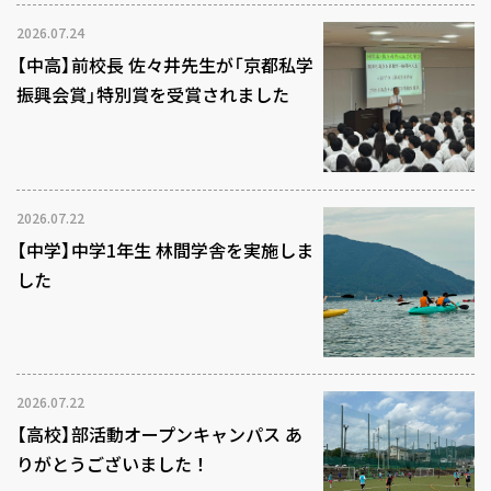
2026.07.24
【中高】前校長 佐々井先生が「京都私学
振興会賞」特別賞を受賞されました
2026.07.22
【中学】中学1年生 林間学舎を実施しま
した
2026.07.22
【高校】部活動オープンキャンパス あ
りがとうございました！