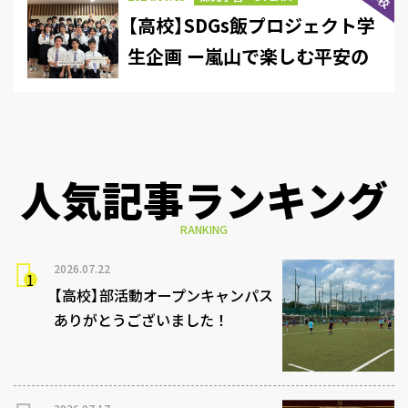
【高校】SDGs飯プロジェクト学
生企画 ー嵐山で楽しむ平安の
味覚「けずり氷」再現！かき氷
フェス開催！
人気記事ランキング
RANKING
2026.07.22
【高校】部活動オープンキャンパス
ありがとうございました！