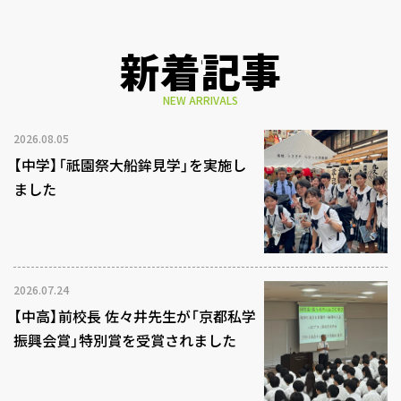
新着記事
NEW ARRIVALS
2026.08.05
【中学】「祇園祭大船鉾見学」を実施し
ました
2026.07.24
【中高】前校長 佐々井先生が「京都私学
振興会賞」特別賞を受賞されました