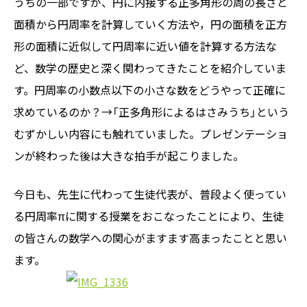
うちの一部ですが、円に内接する正多角形の周の長さと
面積から円周率を計算していく方法や，円の面積を正方
形の面積に近似して円周率に近い値を計算する方法な
ど、数学の歴史と深く関わってきたことを紹介していま
す。円周率の小数点以下の小さな数をどうやって正確に
求めているのか？→「正多角形によるはさみうち」という
むずかしい内容にも触れていました。プレゼンテーショ
ンが終わった後は大きな拍手が起こりました。
今日も、先生に代わって生徒代表が、普段よく使ってい
る円周率πに関する授業をおこなったことにより、生徒
の皆さんの数学への関心がますます高まったことと思い
ます。