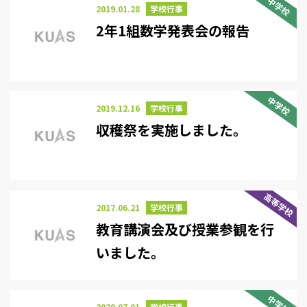
中学校
2019.01.28
学校行事
2年1組数学発表会の報告
中学校
2019.12.16
学校行事
収穫祭を実施しました。
高等学校
2017.06.21
学校行事
教育講演会及び授業参観を行
いました。
中学校
2020.07.01
学校行事