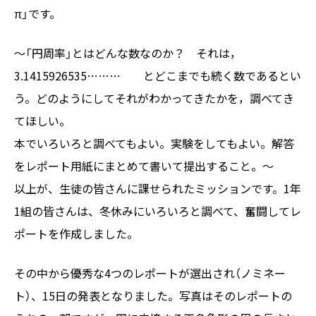
π」です。
～「円周率」とはどんな数なのか？ それは，
3.1415926535……… とどこまでも続く数であるとい
う。どのようにしてそれがわかってきたかを，調べてき
てほしい。
本でいろいろと調べてもよい。実験をしてもよい。解答
をレポート用紙にまとめて書いて提出すること。～
以上が、生徒の皆さんに課せられたミッションです。1年
1組の皆さんは、冬休みにいろいろと調べて、奮闘してレ
ポートを作成しました。
その中から優秀な4つのレポートが選出され（ノミネー
ト）、15日の発表となりました。写真はそのレポートの