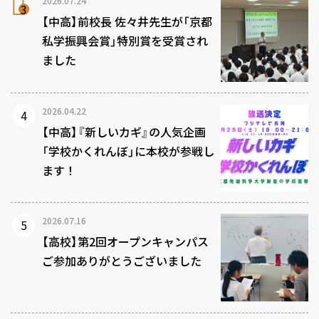
2026.07.24
【中高】前校長 佐々井先生が「京都
私学振興会賞」特別賞を受賞され
ました
2026.04.22
【中高】『新しいカギ』の人気企画
「学校かくれんぼ」に本校が参戦し
ます！
2026.07.16
【高校】第2回オープンキャンパス
ご参加ありがとうございました