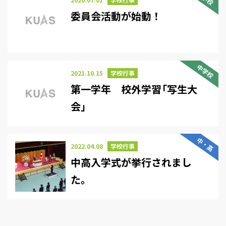
委員会活動が始動！
中学校
2021.10.15
学校行事
第一学年 校外学習「写生大
会」
中・高
2022.04.08
学校行事
中高入学式が挙行されまし
た。