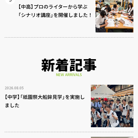
【中高】プロのライターから学ぶ
「シナリオ講座」を開催しました！
新着記事
NEW ARRIVALS
2026.08.05
【中学】「祇園祭大船鉾見学」を実施し
ました