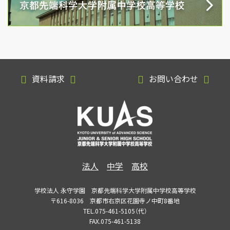
資料請求
お問い合わせ
法人
中学
高校
学校法人 永守学園 京都先端科学大学附属中学校高等学校
〒616-8036 京都市右京区花園寺ノ中町8番地
TEL.075-461-5105（代）
FAX.075-461-5138