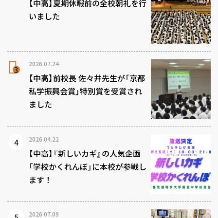
【中高】夏期休暇前の全校朝礼を行
いました
2026.07.24
【中高】前校長 佐々井先生が「京都
私学振興会賞」特別賞を受賞され
ました
2026.04.22
【中高】『新しいカギ』の人気企画
「学校かくれんぼ」に本校が参戦し
ます！
2026.07.09