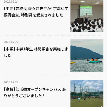
2026.07.24
【中高】前校長 佐々井先生が「京都私学
振興会賞」特別賞を受賞されました
2026.07.22
【中学】中学1年生 林間学舎を実施しま
した
2026.07.22
【高校】部活動オープンキャンパス あ
りがとうございました！