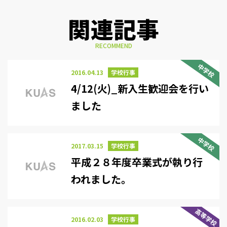
関連記事
RECOMMEND
中学校
2016.04.13
学校行事
4/12(火)_新入生歓迎会を行い
ました
中学校
2017.03.15
学校行事
平成２８年度卒業式が執り行
われました。
高等学校
2016.02.03
学校行事