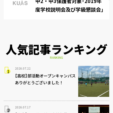
中2・中3保護者対象「2019年
度学校説明会及び学級懇談会」
を行いました。
人気記事ランキング
RANKING
2026.07.22
【高校】部活動オープンキャンパス
ありがとうございました！
2026.07.17