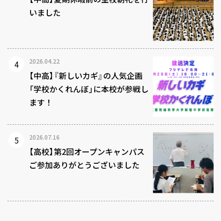
いました
2026.04.22
【中高】『新しいカギ』の人気企画
「学校かくれんぼ」に本校が参戦し
ます！
2026.07.16
【高校】第2回オープンキャンパス
ご参加ありがとうございました