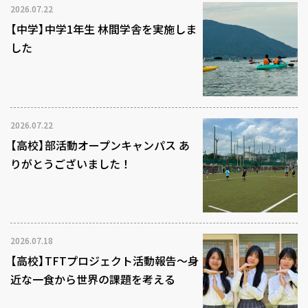
2026.07.22
【中学】中学1年生 林間学舎を実施しま
した
2026.07.22
【高校】部活動オープンキャンパス あ
りがとうございました！
2026.07.18
【高校】TFTプロジェクト活動報告～身
近な一食から世界の課題を考える