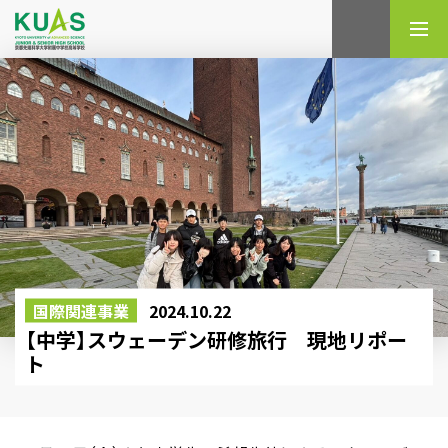
検索
国際関連事業
2024.10.22
【中学】スウェーデン研修旅行 現地リポー
ト