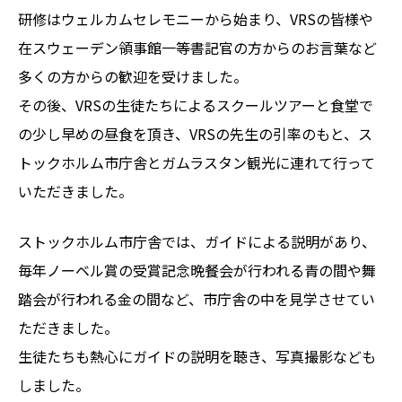
研修はウェルカムセレモニーから始まり、VRSの皆様や
在スウェーデン領事館一等書記官の方からのお言葉など
多くの方からの歓迎を受けました。
その後、VRSの生徒たちによるスクールツアーと食堂で
の少し早めの昼食を頂き、VRSの先生の引率のもと、ス
トックホルム市庁舎とガムラスタン観光に連れて行って
いただきました。
ストックホルム市庁舎では、ガイドによる説明があり、
毎年ノーベル賞の受賞記念晩餐会が行われる青の間や舞
踏会が行われる金の間など、市庁舎の中を見学させてい
ただきました。
生徒たちも熱心にガイドの説明を聴き、写真撮影なども
しました。