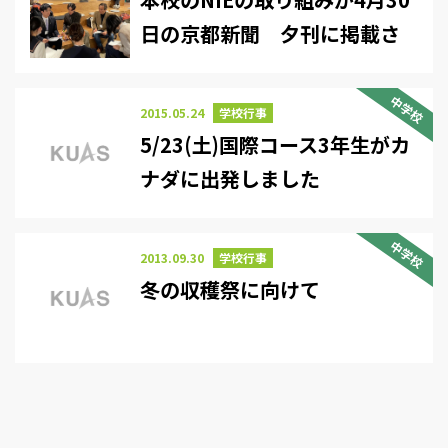
日の京都新聞 夕刊に掲載さ
れました
中学校
2015.05.24
学校行事
5/23(土)国際コース3年生がカ
ナダに出発しました
中学校
2013.09.30
学校行事
冬の収穫祭に向けて