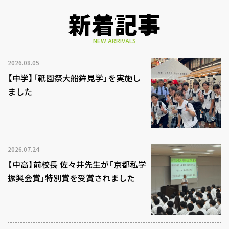
新着記事
NEW ARRIVALS
2026.08.05
【中学】「祇園祭大船鉾見学」を実施し
ました
2026.07.24
【中高】前校長 佐々井先生が「京都私学
振興会賞」特別賞を受賞されました